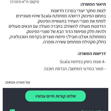
מיקום:
ת"א והמרכז
תיאור המשרה:
משרה חמה
לצוות מחקר יעודי במרכז חדשנות
בתחום הפינטק דרוש/ה מפתח/ת Scala שיהיו מעוניינים
לפתח את מוצרי העתיד בתעשיית הפינטק.
הזדמנות מעולה להשתלב בחברה מעולה עם תנאים מעולים
ולהיות חלק מפיתוח הדור הבא של מוצרי הפינטק.
כמפתח/ת אצלנו תוביל/י פיתוח מוצרים בקדמת הטכנולוגיה,
כחלק מקהילת מפתחים עשירה ומפרה.
דרישות המשרה:
-4 שנות ניסיון בפיתוח Scala
- תואר במדעי המחשב/ הנדסת תוכנה
מס' משרה: 104514
שלחו קורות חיים עכשיו