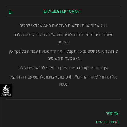
המאמרים המובילים
11 משרות שוות וחדשות בעולמות ה-AI שכדאי להכיר
משתחררים מיחידה טכנולוגית בצבא? זה השכר שמצפה לכם
בהייטק
סודות הגיוס נחשפים: כך תקבלו יותר הזדמנויות עבודה בלינקדאין
ב- 8 צעדים פשוטים
איך כותבים קורות חיים בעידן ה- AI? אלה הטיפים שלנו
אל תדחו ל"אחרי החגים" – 4 סיבות מצוינות לחפש עבודה דווקא
עכשיו
נגישות
צרו קשר
הצהרת פרטיות