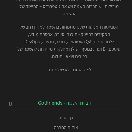
מובילות. יש חברות השמה ויש את גוטפרנדס – ההייטק של
ההשמה.
המגייסות המנוסות שלנו מתמחות בהשמה למגוון רחב של
תפקידים בהייטק - תוכנה, סייבר, אבטחת מידע,
אלגוריתמים, QA ואוטומציה, מוצר, תמיכה, DevOps,
סיסטם, BI ועוד. בנוסף, יש לנו מחלקות מיוחדות להשמה של
בכירים ויוצאי יחידות.
לא גייסתם - לא שילמתם!
חברת השמה - GotFriends
דף הבית
אודות החברה