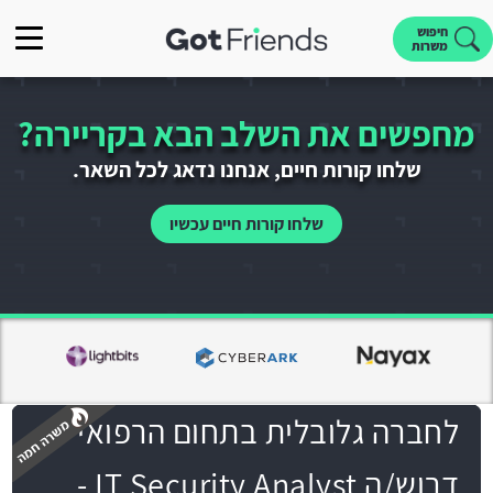
חיפוש
משרות
מחפשים את השלב הבא בקריירה?
שלחו קורות חיים, אנחנו נדאג לכל השאר.
שלחו קורות חיים עכשיו
לחברה גלובלית בתחום הרפואי
דרוש/ה IT Security Analyst -