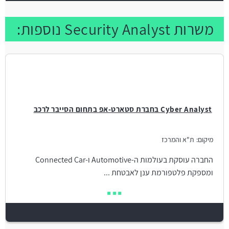
משרות Security Analyst נוספות:
Cyber Analyst בחברת סטארט-אפ בתחום הסייבר לרכב
מיקום:
ת"א והמרכז
החברה עוסקת בעולמות ה-Automotive ו-Connected Car
ומספקת פלטפורמת ענן לאבטחת ...