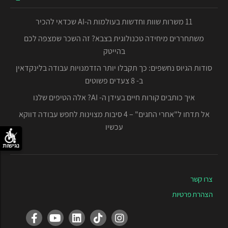
11 משרות שוות וחדשות בעולמות ה-AI שכדאי להכיר
משתחררים מיחידה טכנולוגית בצבא? זה השכר שמצפה לכם
בהייטק
סודות הגיוס נחשפים: כך תקבלו יותר הזדמנויות עבודה בלינקדאין
ב- 8 צעדים פשוטים
איך כותבים קורות חיים בעידן ה- AI? אלה הטיפים שלנו
אל תדחו ל"אחרי החגים" – 4 סיבות מצוינות לחפש עבודה דווקא
עכשיו
נגישות
צרו קשר
הצהרת פרטיות