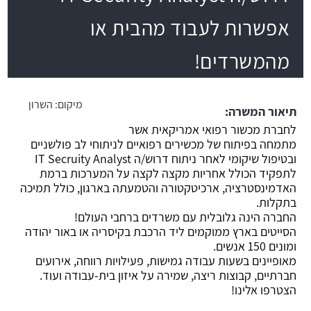
אפשרות לעבוד מהבית או
משרה חמה
מהמשרדים!
מיקום:
השרון
תיאור המשרה:
לחברת מכשור רפואי אמריקאית אשר
מתמחה בפיתוח של מכשירים רפואיים לניתוחי לב פולשניים
ובטיפול שיקומי לאחר ניתוח דרוש/ה IT Secruity Analyst
לתפקיד הכולל אחריות מקצה לקצה על המערכות ברמת
האדמינסטרציה, ארכיטקטורה והטמעתה בארגון, כולל תמיכה
בתקלות.
החברה הינה גלובלית עם משרדים ברחבי העולם!
הסייטים בארץ ממוקמים ליד הרכבת בקיסריה או באור יהודה
ומונים 150 אנשים.
מאופיינים בשעות עבודה גמישות, פעילויות רווחה, אירועים
חברתיים, קבוצות ריצה, שמירה על איזון בית-עבודה ועוד.
הצטרפו אלינו!