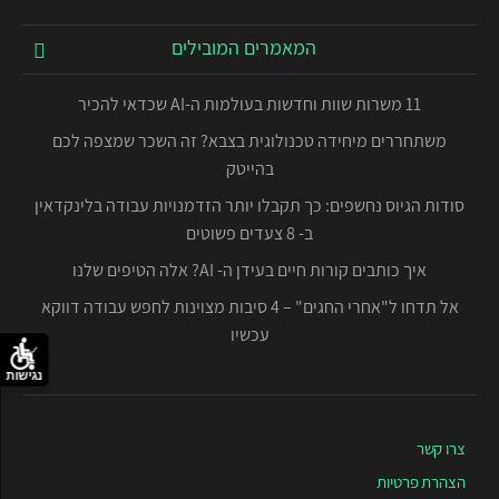
המאמרים המובילים
11 משרות שוות וחדשות בעולמות ה-AI שכדאי להכיר
משתחררים מיחידה טכנולוגית בצבא? זה השכר שמצפה לכם
בהייטק
סודות הגיוס נחשפים: כך תקבלו יותר הזדמנויות עבודה בלינקדאין
ב- 8 צעדים פשוטים
איך כותבים קורות חיים בעידן ה- AI? אלה הטיפים שלנו
אל תדחו ל"אחרי החגים" – 4 סיבות מצוינות לחפש עבודה דווקא
עכשיו
נגישות
צרו קשר
הצהרת פרטיות