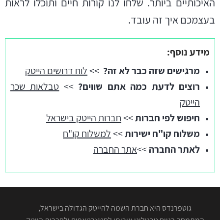
האיכותיים ביותר. שלחו לנו קורות חיים ותוכלו לראות
בעצמכם איך זה עובד.
מידע נוסף:
מרגישים שזה כבר לא זה?
>>
לוח דרושים הייטק
רוצים לדעת כמה אתם שווים?
>>
טבלאות שכר
הייטק
חיפוש לפי חברות
>>
חברות הייטק בישראל
משלוח קו"ח ישירות
>>
למשלוח קו"ח
לאתר החברה
>>
אתר החברה
גוטפרנדס היא חברת השמה להייטק הגדולה בישראל,