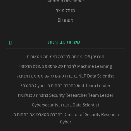
Android Developer
מנהל מוצר
מפתח BI
משרות מבוקשות
תוכניתן IOS מנוסה לחברה בצמיחה מטאורית
Machine Learning לחברת סטארטאפ בעולם הרפואי
NLP Data Scientist בחברת סטארט-אפ ממומנת ויציבה
Red Team Leader בחברה בתחום ה-Cyber ההגנתי
Security Researcher Team Leader בחברה טכנולוגית
Data Scientist בחברת Cybersecurity
Director of Security Research בחברת סטארט-אפ בתחום ה-
Cyber