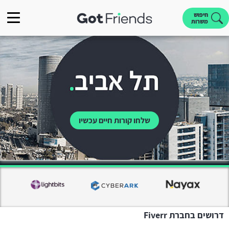
חיפוש
משרות
שלחו קורות חיים עכשיו
דרושים בחברת Fiverr