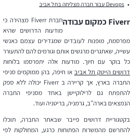
Devops עבור חברה מצליחה בתל אביב
חברת
Fiverr
מצהירה כי
Fiverr כמקום עבודה
מודעות הדרושים שהיא
מפרסמת, מופנות לעובדים שמגדירים עצמם כאנשי
עשייה, שאתגרים מרגשים אותם וגורמים להם להתעורר
כל בוקר עם חיוך. מודעות אלה יתפרסמו בלוחות
דרושים הייטק תל אביב
או חיפה, בהן ממוקמים סניפי
החברה בארץ, אך קריירה ב Fiverr יכולה ללא ספק
להתפתח גם לרילוקיישן באחד מסניפי החברה
הנמצאים בארה"ב, גרמניה, בריטניה ועוד.
בקטגוריית דרושים פייבר שבאתר החברה, תוכלו
להתרשם מהמשרות הפתוחות כרגע, המחולקות לפי