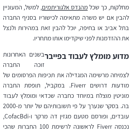
מחלקות, כך שכל
מהנדס אלגוריתמים
, למשל, המעוניין
להבין אם יש משרה מתאימה לכישוריו בסניף החברה
בתל אביב או בחיפה, יוכל להבין זאת במהירות ולנצל
את ההזדמנות לפני שיקדימו אותו מתחריו.
בשנים האחרונות
מדוע מומלץ לעבוד בפייבר
זוכה החברה
לצמיחה מרשימה המגדילה את תכיפות הפרסומים של
מודעות דרושים Fiverr. במקביל, תופסת החברה
מוניטין מוצלח במיוחד כחברה שכדאי ומומלץ לעבוד
בה. בסקר שנערך על פי תשובותיהם של יותר מ-2000
עובדים, ופורסם מטעם מגזין דה מרקר ו-
CofacBdi
,
נכנסה
Fiverr
לראשונה לרשימת 100 החברות שהכי