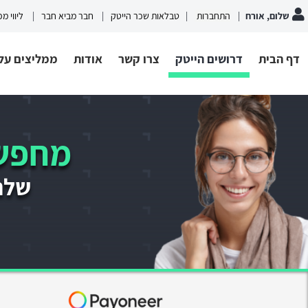
שלום, אורח
התחברות
טבלאות שכר הייטק
חבר מביא חבר
ליווי מ
דף הבית
דרושים הייטק
צרו קשר
אודות
ממליצים עלי
מחפשי
שלחו