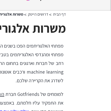
>
>
דף הבית
דרושים הייטק
משרות אלגורית
משרות אלגורי
מפתחי האלגוריתמים הפכו בשנים הא
מפתחי ומהנדסי האלגוריתמים בטבלא
רחב של חברות וארגונים בתחום ההיי
achine learning
לשדרג את הקריירה שלכם.
למומחים של Gotfriends חברת
הש
את התפקיד עליו חלמתם. באמצעות 