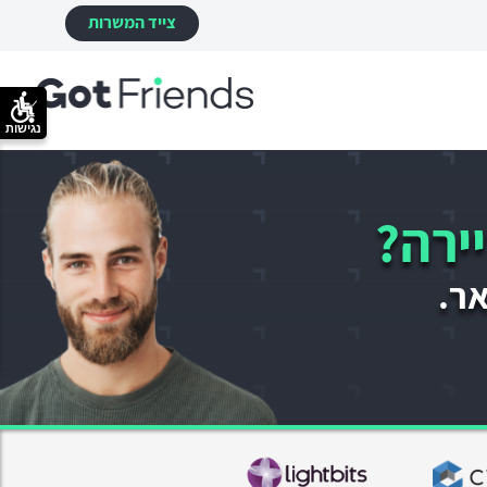
צייד המשרות
נגישות
ירה?
אר.