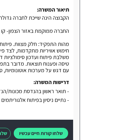
תיאור המשרה:
הקבוצה הינה שייכת לחברה גדולה ב
החברה ממוקמת באזור הצפון- קו 
מהות התפקיד: חלק מצוות. פיתוח 
חימוש אוויריות מתקדמות, לצד פית
משלבת פיתוח ועדכון סימולציות דינמ
עם דגש על מערכות אוטונומיות, סי
דרישות המשרה:
- תואר ראשון בהנדסת מכונות/הנד
- נתיים ניסיון בפיתוח אלגוריתמים
שלחו קורות חיים עכשיו
שלחו