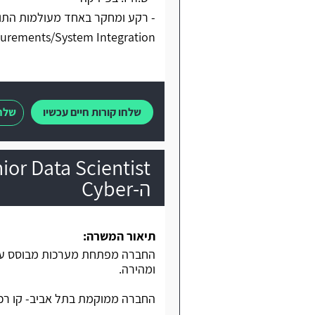
surements/System Integration
שלחו קורות חיים עכשיו
שלחו
ה-Cyber
תיאור המשרה:
החברה מפתחת מערכות מבוסס ענ
ומהירה.
החברה ממוקמת בתל אביב- קו רכב