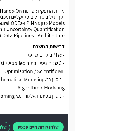
Architecture ו-Data Pipelines בסביבת Production ו-Cloud.
דרישות המשרה:
- Msc בתחום מדעי
- 3 שנות ניסיון 
Optimization / Scientific ML
- ניסיון ב־ical Modeling
Algorithmic Modeling
- ניסיון בפיתוח אלגוריתמי Machine Learning
שלחו קורות חיים עכשיו
שלחו