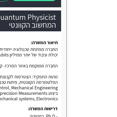
המחשוב הקוונטי
תיאור המשרה:
יכולת עיבוד של יותר ממיליון Qubits.
החברה ממוקמת באזור המרכז- קו 
mechanical systems, Electronics ו-Software לתוך tum Devices
דרישות המשרה:
- Ph.D. בפיזיקה