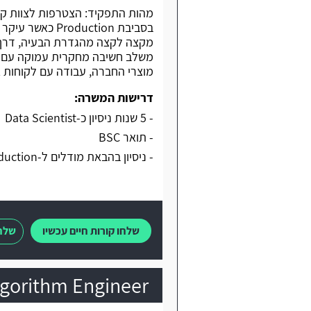
משלב חשיבה מחקרית עמוקה עם אחר
מוצרי החברה, עבודה עם לקוחות אנטר
דרישות המשרה:
- 5 שנות ניסיון כ-Data Scientist
- תואר BSC
- ניסיון בהבאת מודלים ל-Production עם LLM, Pytorch
שלחו קורות חיים עכשיו
שלחו
Algorithm Engineer בקבוצה טכנולו