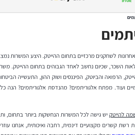
מים
תמים
חרונות לשחקנים מרכזיים בתחום ההייטק. היצע המשרות נמצא
ות השכר, שכיום נחשב לאחד הגבוהים בתחום ההייטק. משרות 
טק, הרפואה והביוטק, הפיננסים ושוק ההון, התעשייה הביטחונ
m ורכבים אוטונומיים ועוד. מפתח אלגוריתמים? מהנדסת אלגוריתמים? 
מה להייטק
יש גישה לכל המשרות הנחשקות ביותר בתחום, ות
רשת קשרים מקצועיים דינמית, רחבה ואיכותית, אנחנו עוזרי