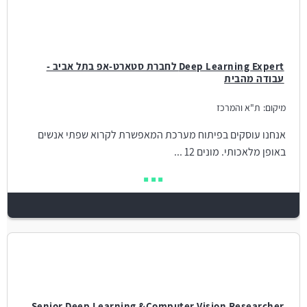
Deep Learning Expert לחברת סטארט-אפ בתל אביב -
עבודה מהבית
מיקום:
ת"א והמרכז
אנחנו עוסקים בפיתוח מערכת המאפשרת לקרוא שפתי אנשים
באופן מלאכותי. מונים 12 ...
Senior Deep Learning &Computer Vision Researcher