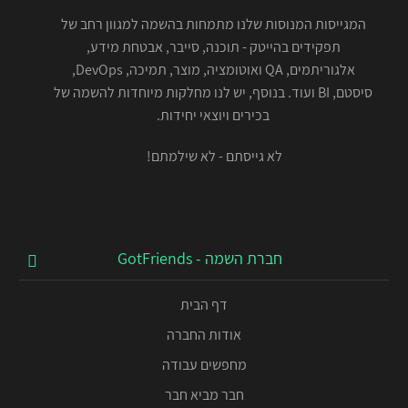
המגייסות המנוסות שלנו מתמחות בהשמה למגוון רחב של
תפקידים בהייטק - תוכנה, סייבר, אבטחת מידע,
אלגוריתמים, QA ואוטומציה, מוצר, תמיכה, DevOps,
סיסטם, BI ועוד. בנוסף, יש לנו מחלקות מיוחדות להשמה של
בכירים ויוצאי יחידות.
לא גייסתם - לא שילמתם!
חברת השמה - GotFriends
דף הבית
אודות החברה
מחפשים עבודה
חבר מביא חבר