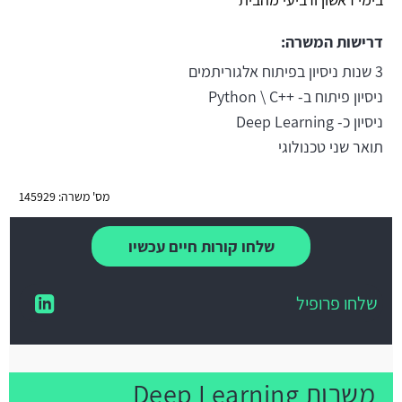
דרישות המשרה:
3 שנות ניסיון בפיתוח אלגוריתמים
ניסיון פיתוח ב- ++Python \ C
ניסיון כ- Deep Learning
תואר שני טכנולוגי
מס' משרה: 145929
שלחו קורות חיים עכשיו
שלחו פרופיל
משרות Deep Learning