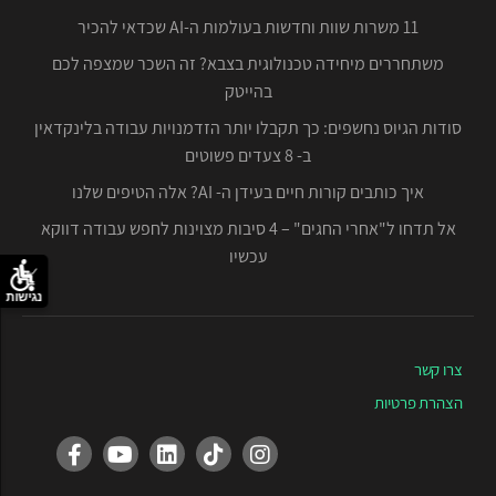
11 משרות שוות וחדשות בעולמות ה-AI שכדאי להכיר
משתחררים מיחידה טכנולוגית בצבא? זה השכר שמצפה לכם
בהייטק
סודות הגיוס נחשפים: כך תקבלו יותר הזדמנויות עבודה בלינקדאין
ב- 8 צעדים פשוטים
איך כותבים קורות חיים בעידן ה- AI? אלה הטיפים שלנו
אל תדחו ל"אחרי החגים" – 4 סיבות מצוינות לחפש עבודה דווקא
עכשיו
נגישות
צרו קשר
הצהרת פרטיות