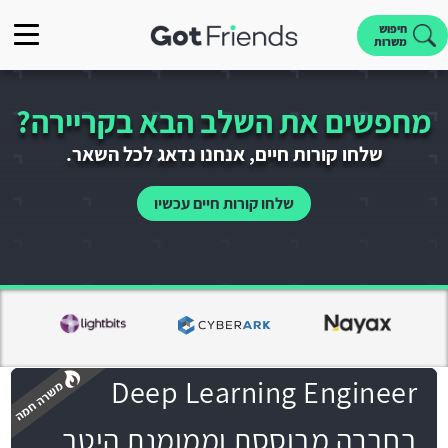
חיפוש
משרות
מחפשים את השלב הבא בקריירה?
שלחו קורות חיים, אנחנו נדאג לכל השאר.
שלחו קורות חיים עכשיו
Deep Learning Engineer
בחברה מבוססת וממומנת היטב