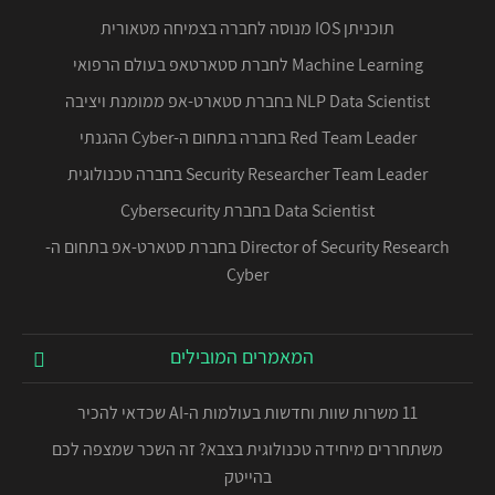
תוכניתן IOS מנוסה לחברה בצמיחה מטאורית
Machine Learning לחברת סטארטאפ בעולם הרפואי
NLP Data Scientist בחברת סטארט-אפ ממומנת ויציבה
Red Team Leader בחברה בתחום ה-Cyber ההגנתי
Security Researcher Team Leader בחברה טכנולוגית
Data Scientist בחברת Cybersecurity
Director of Security Research בחברת סטארט-אפ בתחום ה-
Cyber
המאמרים המובילים
11 משרות שוות וחדשות בעולמות ה-AI שכדאי להכיר
משתחררים מיחידה טכנולוגית בצבא? זה השכר שמצפה לכם
בהייטק