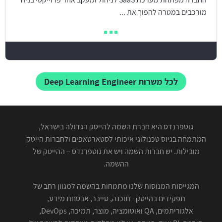
מורכבים במטרה להפוך את ...
לכל משרות Deep Learning Engineer
גוטפרנדס היא חברת השמה להייטק הגדולה בישראל,
המתמחה בגיוס טכנולוגי איכותי לסטארטאפים ולחברות הייטק
מובילות. יש חברות השמה ויש את גוטפרנדס – ההייטק של
ההשמה.
המגייסות המנוסות שלנו מתמחות בהשמה למגוון רחב של
תפקידים בהייטק - תוכנה, סייבר, אבטחת מידע,
אלגוריתמים, QA ואוטומציה, מוצר, תמיכה, DevOps,