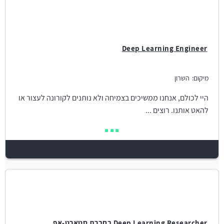
Deep Learning Engineer
מיקום:
השרון
היי לכולם, אנחנו ממשיכים בצמיחה ולא נותנים לקורונה לעצור או
להאט אותנו. רוצים ...
Deep Learning Researcher בחברת סטארט-אפ