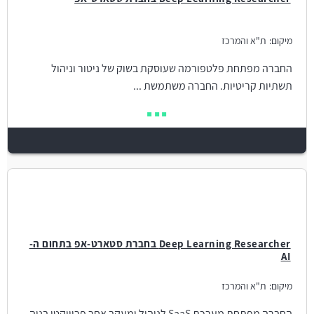
מיקום:
ת"א והמרכז
החברה מפתחת פלטפורמה שעוסקת בשוק של ניטור וניהול
תשתיות קריטיות. החברה משתמשת ...
Deep Learning Researcher בחברת סטארט-אפ בתחום ה-
AI
מיקום:
ת"א והמרכז
החברה מפתחת מערכת SaaS לניהול ומעקב אחר פרוייקטי בניה