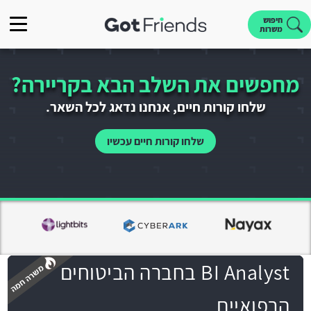
חיפוש
משרות
מחפשים את השלב הבא בקריירה?
שלחו קורות חיים, אנחנו נדאג לכל השאר.
שלחו קורות חיים עכשיו
BI Analyst בחברה הביטוחים
הרפואיים