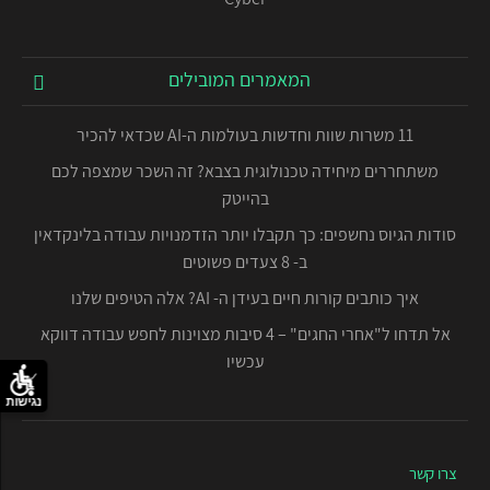
המאמרים המובילים
11 משרות שוות וחדשות בעולמות ה-AI שכדאי להכיר
משתחררים מיחידה טכנולוגית בצבא? זה השכר שמצפה לכם
בהייטק
סודות הגיוס נחשפים: כך תקבלו יותר הזדמנויות עבודה בלינקדאין
ב- 8 צעדים פשוטים
איך כותבים קורות חיים בעידן ה- AI? אלה הטיפים שלנו
אל תדחו ל"אחרי החגים" – 4 סיבות מצוינות לחפש עבודה דווקא
עכשיו
נגישות
צרו קשר