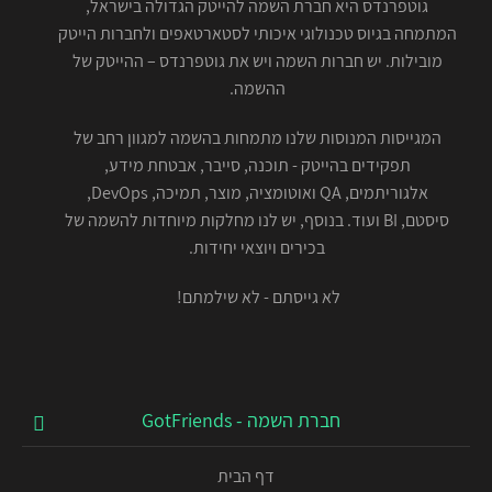
גוטפרנדס היא חברת השמה להייטק הגדולה בישראל,
המתמחה בגיוס טכנולוגי איכותי לסטארטאפים ולחברות הייטק
מובילות. יש חברות השמה ויש את גוטפרנדס – ההייטק של
ההשמה.
המגייסות המנוסות שלנו מתמחות בהשמה למגוון רחב של
תפקידים בהייטק - תוכנה, סייבר, אבטחת מידע,
אלגוריתמים, QA ואוטומציה, מוצר, תמיכה, DevOps,
סיסטם, BI ועוד. בנוסף, יש לנו מחלקות מיוחדות להשמה של
בכירים ויוצאי יחידות.
לא גייסתם - לא שילמתם!
חברת השמה - GotFriends
דף הבית