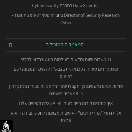
Data Scientist בחברת Cybersecurity
Director of Security Research בחברת סטארט-אפ בתחום ה-
Cyber
המאמרים המובילים
11 משרות שוות וחדשות בעולמות ה-AI שכדאי להכיר
משתחררים מיחידה טכנולוגית בצבא? זה השכר שמצפה לכם
בהייטק
סודות הגיוס נחשפים: כך תקבלו יותר הזדמנויות עבודה בלינקדאין
ב- 8 צעדים פשוטים
איך כותבים קורות חיים בעידן ה- AI? אלה הטיפים שלנו
אל תדחו ל"אחרי החגים" – 4 סיבות מצוינות לחפש עבודה דווקא
עכשיו
נגישות