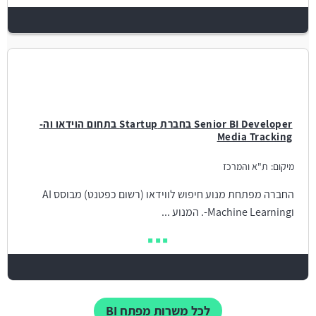
Senior BI Developer בחברת Startup בתחום הוידאו וה-
Media Tracking
מיקום:
ת"א והמרכז
החברה מפתחת מנוע חיפוש לווידאו (רשום כפטנט) מבוסס AI
וMachine Learning-. המנוע ...
לכל משרות מפתח BI