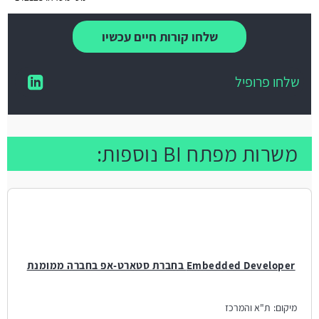
שלחו קורות חיים עכשיו
שלחו פרופיל
משרות מפתח BI נוספות:
Embedded Developer בחברת סטארט-אפ בחברה ממומנת
מיקום:
ת"א והמרכז