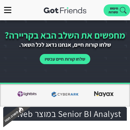
חיפוש
משרות
מחפשים את השלב הבא בקריירה?
שלחו קורות חיים, אנחנו נדאג לכל השאר.
שלחו קורות חיים עכשיו
Senior BI Analyst במוצר Web