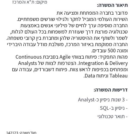
מיקום:
ת"א והמרכז
תיאור המשרה:
משרה חמה
מדובר בחברה המפתחת ומציעה את
השירות העולמי המוביל לחקר ולגילוי שורשים משפחתיים.
החברה מוסיפה ערך לחיים של מיליוני אנשים באמצעות
טכנולוגיה פורצת דרך שעוזרת למשפחות בכל העולם לגלות,
לשמר ולשתף את ההיסטוריה שלהן ומחברת בין קרובי משפחה.
החברה ממוקמת באיזור המרכז, משלבת מודל עבודה היברידי
ומונה 500 עובדים.
מהות התפקיד: פיתוח בצוותי Agile בסביבת Continuous
Integration & Delivery. הצטרפות לצוות של Analysts
ומפתחים בכפיפות לראש צוות. פיתוח דשבורדים, עבודה עם
Tableau וניתוח Data.
דרישות המשרה:
- 3 שנות ניסיון כ-Analyst
- ניסיון ב-SQL
- תואר טכנולוגי
מס' משרה: 142123