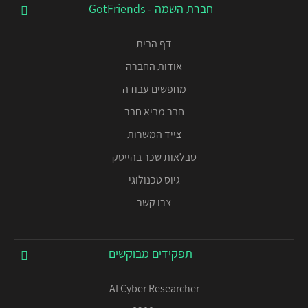
חברת השמה - GotFriends
דף הבית
אודות החברה
מחפשים עבודה
חבר מביא חבר
צייד המשרות
טבלאות שכר בהייטק
גיוס טכנולוגי
צרו קשר
תפקידים מבוקשים
AI Cyber Researcher