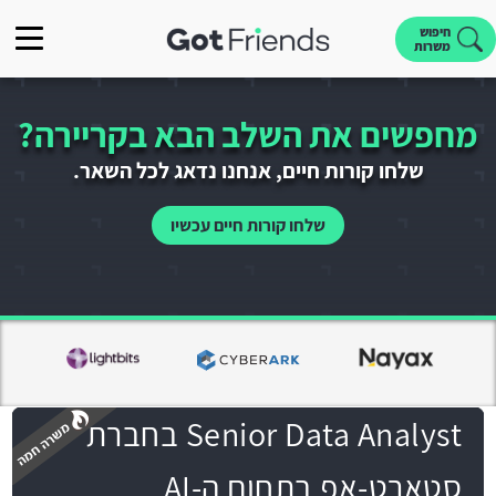
חיפוש
משרות
מחפשים את השלב הבא בקריירה?
שלחו קורות חיים, אנחנו נדאג לכל השאר.
שלחו קורות חיים עכשיו
Senior Data Analyst בחברת
סטארט-אפ בתחום ה-AI