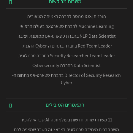
משרות מבוקשות
תוכניתן IOS מנוסה לחברה בצמיחה מטאורית
Machine Learning לחברת סטארטאפ בעולם הרפואי
NLP Data Scientist בחברת סטארט-אפ ממומנת ויציבה
Red Team Leader בחברה בתחום ה-Cyber ההגנתי
Security Researcher Team Leader בחברה טכנולוגית
Data Scientist בחברת Cybersecurity
Director of Security Research בחברת סטארט-אפ בתחום ה-
Cyber
המאמרים המובילים
11 משרות שוות וחדשות בעולמות ה-AI שכדאי להכיר
משתחררים מיחידה טכנולוגית בצבא? זה השכר שמצפה לכם