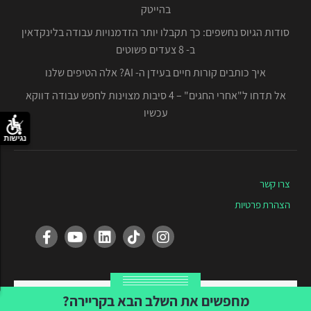
בהייטק
סודות הגיוס נחשפים: כך תקבלו יותר הזדמנויות עבודה בלינקדאין
ב- 8 צעדים פשוטים
איך כותבים קורות חיים בעידן ה- AI? אלה הטיפים שלנו
אל תדחו ל"אחרי החגים" – 4 סיבות מצוינות לחפש עבודה דווקא
עכשיו
נגישות
צרו קשר
הצהרת פרטיות
Created by Tvuna
מחפשים את השלב הבא בקריירה?