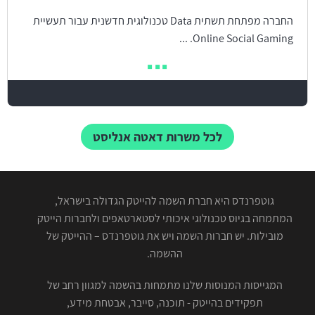
החברה מפתחת תשתית Data טכנולוגית חדשנית עבור תעשיית
Online Social Gaming. ...
לכל משרות דאטה אנליסט
גוטפרנדס היא חברת השמה להייטק הגדולה בישראל,
המתמחה בגיוס טכנולוגי איכותי לסטארטאפים ולחברות הייטק
מובילות. יש חברות השמה ויש את גוטפרנדס – ההייטק של
ההשמה.
המגייסות המנוסות שלנו מתמחות בהשמה למגוון רחב של
תפקידים בהייטק - תוכנה, סייבר, אבטחת מידע,