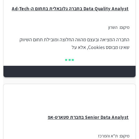
Data Quality Analyst בחברה גלובאלית בתחום ה-Ad-Tech
מיקום:
השרון
החברה המציאה ובעצם מהווה החלוצה ומובילת תחום השיווק
שאינו מבוסס Cookies, אלא על
Senior Data Analyst בחברת סטארט-אפ
מיקום:
ת"א והמרכז