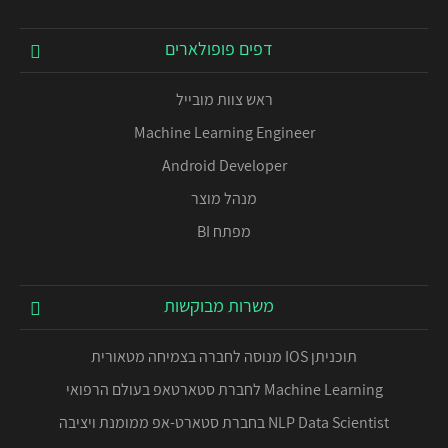
דפים פופולארים
ראש צוות מובייל
Machine Learning Engineer
Android Developer
מנהל מוצר
מפתח BI
משרות מבוקשות
תוכניתן IOS מנוסה לחברה בצמיחה מטאורית
Machine Learning לחברת סטארטאפ בעולם הרפואי
NLP Data Scientist בחברת סטארט-אפ ממומנת ויציבה