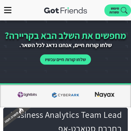
חיפוש
משרות
מחפשים את השלב הבא בקריירה?
שלחו קורות חיים, אנחנו נדאג לכל השאר.
שלחו קורות חיים עכשיו
Business Analytics Team Lead
בחברת סטארט-אפ