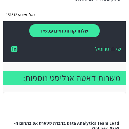
מס' משרה: 151513
שלחו קורות חיים עכשיו
שלחו פרופיל
משרות דאטה אנליסט נוספות:
Data Analytics Team Lead בחברת סטארט אפ בתחום ה-
SaaS ו-Online