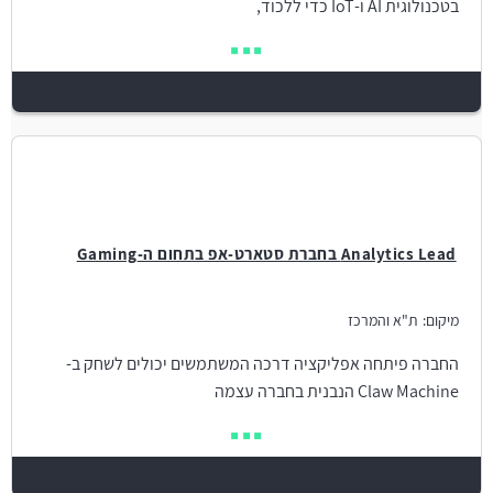
בטכנולוגית AI ו-IoT כדי ללכוד,
Analytics Lead בחברת סטארט-אפ בתחום ה-Gaming
מיקום:
ת"א והמרכז
החברה פיתחה אפליקציה דרכה המשתמשים יכולים לשחק ב-
Claw Machine הנבנית בחברה עצמה