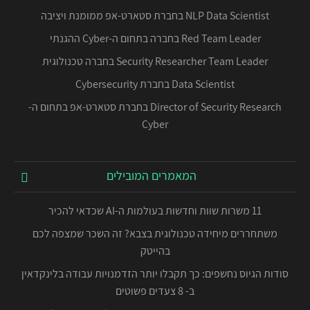
NLP Data Scientist בחברת סטארט-אפ ממומנת ויציבה
Red Team Leader בחברה בתחום ה-Cyber ההגנתי
Security Researcher Team Leader בחברה טכנולוגית
Data Scientist בחברת Cybersecurity
Director of Security Research בחברת סטארט-אפ בתחום ה-
Cyber
המאמרים המובילים
11 משרות שוות וחדשות בעולמות ה-AI שכדאי להכיר
משתחררים מיחידה טכנולוגית בצבא? זה השכר שמצפה לכם
בהייטק
סודות הגיוס נחשפים: כך תקבלו יותר הזדמנויות עבודה בלינקדאין
ב- 8 צעדים פשוטים