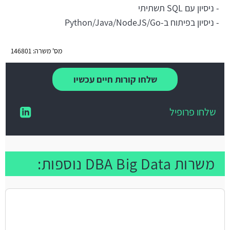
- ניסיון עם SQL תשתיתי
- ניסיון בפיתוח ב-Python/Java/NodeJS/Go
מס' משרה: 146801
שלחו קורות חיים עכשיו
שלחו פרופיל
משרות DBA Big Data נוספות: