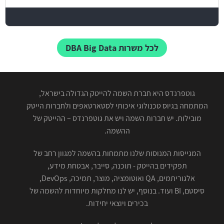
לכל משרות DBA Big Data
גוטפרנדס היא חברת השמה להייטק הגדולה בישראל,
המתמחה בגיוס טכנולוגי איכותי לסטארטאפים ולחברות הייטק
מובילות. יש חברות השמה ויש את גוטפרנדס – ההייטק של
ההשמה.
המגייסות המנוסות שלנו מתמחות בהשמה למגוון רחב של
תפקידים בהייטק - תוכנה, סייבר, אבטחת מידע,
אלגוריתמים, QA ואוטומציה, מוצר, תמיכה, DevOps,
סיסטם, BI ועוד. בנוסף, יש לנו מחלקות מיוחדות להשמה של
בכירים ויוצאי יחידות.