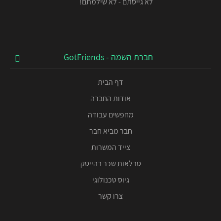
לא גייסתם - לא שילמתם!
חברת השמה - GotFriends
דף הבית
אודות החברה
מחפשים עבודה
חבר מביא חבר
צייד המשרות
טבלאות שכר בהייטק
גיוס טכנולוגי
צרו קשר