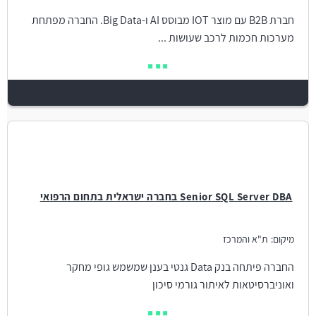
חברת B2B עם מוצר IOT מבוסס AI ו-Big Data. החברה מפתחת
מערכות חכמות לרכב שעושות ...
Senior SQL Server DBA בחברה ישראלית בתחום הרפואי
מיקום:
ת"א והמרכז
החברה פיתחה בנק Data גנטי בענן שמשמש גופי מחקר
ואוניברסיטאות לאיתור גורמי סיכון