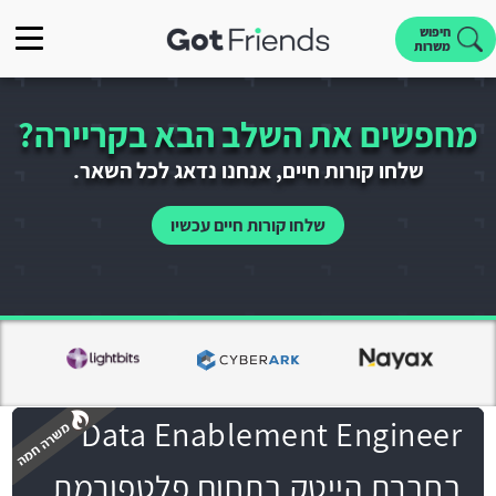
חיפוש
משרות
מחפשים את השלב הבא בקריירה?
שלחו קורות חיים, אנחנו נדאג לכל השאר.
שלחו קורות חיים עכשיו
Data Enablement Engineer
בחברת הייטק בתחום פלטפורמת