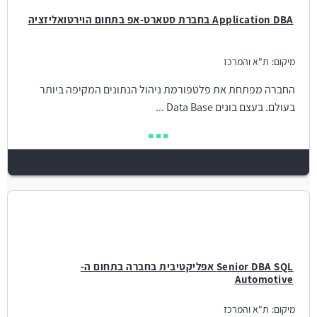
Application DBA בחברת סטארט-אפ בתחום הוירטואליזציה
מיקום:
ת"א והמרכז
החברה מפתחת את פלטפורמת ניהול הנתונים המקיפה ביותר
בעולם. בעצם בונים Data Base ...
Senior DBA SQL אפליקטיבית בחברה בתחום ה-
Automotive
מיקום:
ת"א והמרכז