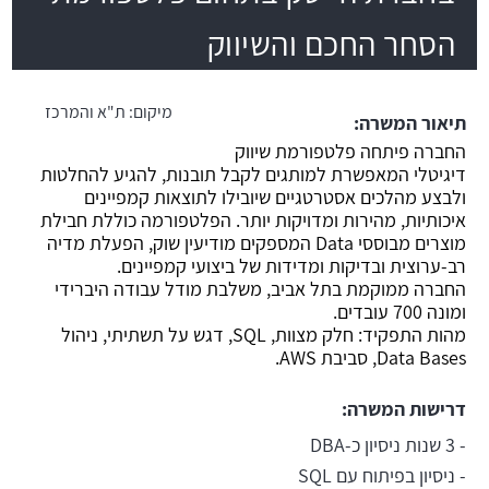
הסחר החכם והשיווק
משרה חמה
מיקום:
ת"א והמרכז
תיאור המשרה:
החברה פיתחה פלטפורמת שיווק
דיגיטלי המאפשרת למותגים לקבל תובנות, להגיע להחלטות
ולבצע מהלכים אסטרטגיים שיובילו לתוצאות קמפיינים
איכותיות, מהירות ומדויקות יותר. הפלטפורמה כוללת חבילת
מוצרים מבוססי Data המספקים מודיעין שוק, הפעלת מדיה
רב-ערוצית ובדיקות ומדידות של ביצועי קמפיינים.
החברה ממוקמת בתל אביב, משלבת מודל עבודה היברידי
ומונה 700 עובדים.
מהות התפקיד: חלק מצוות, SQL, דגש על תשתיתי, ניהול
Data Bases, סביבת AWS.
דרישות המשרה:
- 3 שנות ניסיון כ-DBA
- ניסיון בפיתוח עם SQL