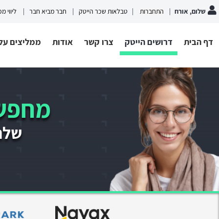
שלום, אורח
התחברות
טבלאות שכר הייטק
חבר מביא חבר
ליווי מ
דף הבית
דרושים הייטק
צרו קשר
אודות
ממליצים עלי
מחפשי
שלחו