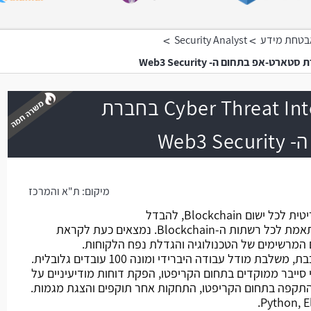
>
>
אבטחת מידע
Security Analyst
Cyber Threat Intelligence Analyst בחברת
Web3
משרה חמה
מיקום:
ת"א והמרכז
החברה מפתחת שכבת אבטחה קריטית לכל ישום Blockchain, להבדל
מהמתחרים הטכנולוגיה שלהם מותאמת לכל רשתות ה-Blockchain. נמצאים כעת לקראת
המרשימים של הטכנולוגיה והגדלת נפח הלקוחות.
מודל עבודה היברידי ומונה 100 עובדים גלובלית.
 סייבר ממוקדים בתחום הקריפטו, הפקת דוחות מודיעיניים על
י התקפה בתחום הקריפטו, התחקות אחר תוקפים והצגת מגמות.