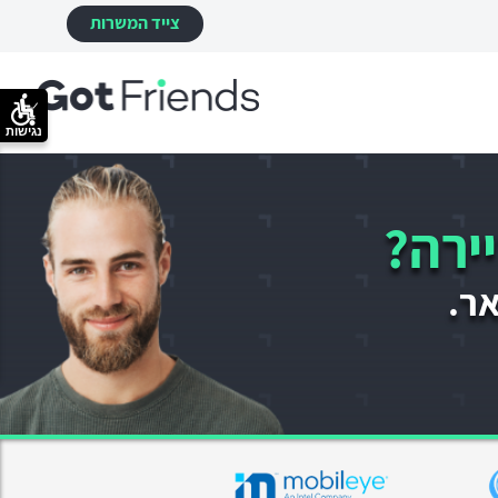
צייד המשרות
נגישות
ירה?
אר.