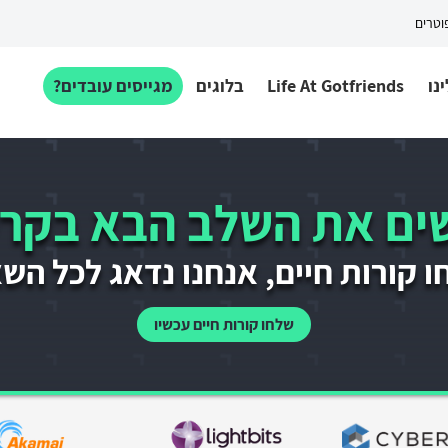
פוטרים
נו
Life At Gotfriends
בלוגים
מגייסים עובדים?
ם את השלב הבא בקרי
 קורות חיים, אנחנו נדאג לכל הש
שלחו קורות חיים עכשיו