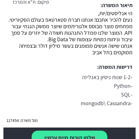
מיקום:
ת"א והמרכז
תיאור המשרה:
משרה חמה
הי אנליסטים/יות,
נעים להכיר אתכם! אנחנו חברת סטארטאפ בעולם הסקיוריטי.
מפתחים מוצר מבוסס אלגוריתמים שיוצר ממשק הגנתי עבור
API. המוצר שלנו ממדל התנהגות חשודה של יוזרים על סמך
עיבוד וניתוח כמויות עצומות של Big Data.
אנחנו שישה אנשים ממומנים בעשר מיליון דולר ובצמיחה
ממוקמים בתל אביב
דרישות המשרה:
-1-2 שנות ניסיון באנליזה
-Python
-SQL
-mongodb\ Cassandra
מס' משרה: 117454
שלחו קורות חיים עכשיו