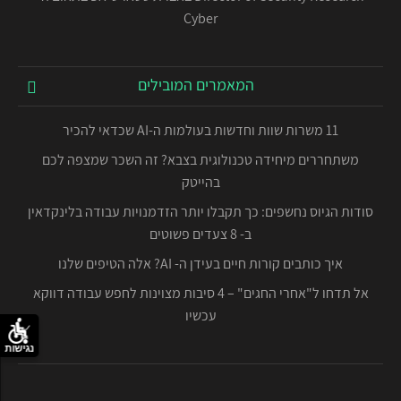
Cyber
המאמרים המובילים
11 משרות שוות וחדשות בעולמות ה-AI שכדאי להכיר
משתחררים מיחידה טכנולוגית בצבא? זה השכר שמצפה לכם
בהייטק
סודות הגיוס נחשפים: כך תקבלו יותר הזדמנויות עבודה בלינקדאין
ב- 8 צעדים פשוטים
איך כותבים קורות חיים בעידן ה- AI? אלה הטיפים שלנו
אל תדחו ל"אחרי החגים" – 4 סיבות מצוינות לחפש עבודה דווקא
עכשיו
נגישות