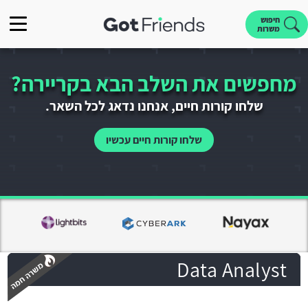
חיפוש
משרות
מחפשים את השלב הבא בקריירה?
שלחו קורות חיים, אנחנו נדאג לכל השאר.
שלחו קורות חיים עכשיו
Data Analyst