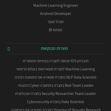
Machine Learning Engineer
Android Developer
מנהל מוצר
מפתח BI
משרות מבוקשות
תוכניתן IOS מנוסה לחברה בצמיחה מטאורית
Machine Learning לחברת סטארטאפ בעולם הרפואי
NLP Data Scientist בחברת סטארט-אפ ממומנת ויציבה
Red Team Leader בחברה בתחום ה-Cyber ההגנתי
Security Researcher Team Leader בחברה טכנולוגית
Data Scientist בחברת Cybersecurity
Director of Security Research בחברת סטארט-אפ בתחום ה-