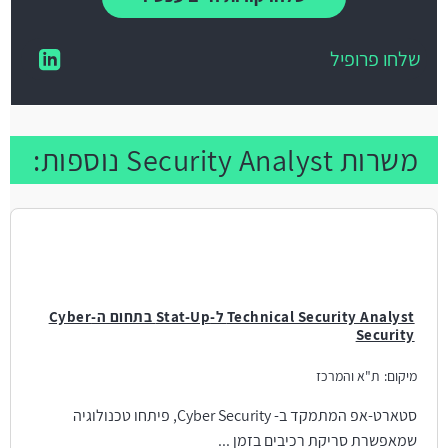
שלחו פרופיל
משרות Security Analyst נוספות:
Technical Security Analyst ל-Stat-Up בתחום ה-Cyber
Security
מיקום:
ת"א והמרכז
סטארט-אפ המתמקד ב- Cyber Security, פיתחו טכנולוגיה
שמאפשרת סריקת רכיבים בזמן ...