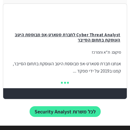
Cyber Threat Analyst לחברת סטארט-אפ מבוססת היטב
העוסקת בתחום הסייבר
מיקום:
ת"א והמרכז
אנחנו חברת סטארט-אפ מבוססת היטב העוסקת בתחום הסייבר,
קמנו ב2019 על ידי מפקד ...
לכל משרות Security Analyst