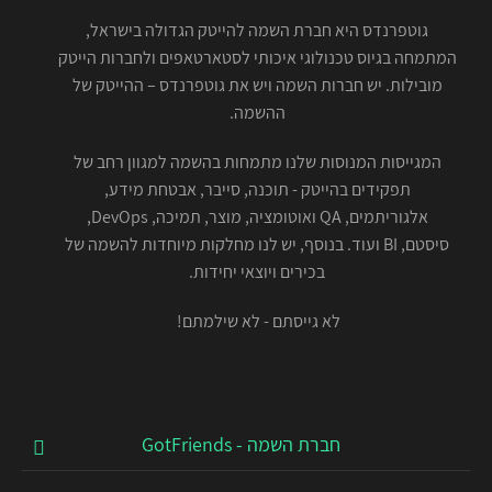
גוטפרנדס היא חברת השמה להייטק הגדולה בישראל,
המתמחה בגיוס טכנולוגי איכותי לסטארטאפים ולחברות הייטק
מובילות. יש חברות השמה ויש את גוטפרנדס – ההייטק של
ההשמה.
המגייסות המנוסות שלנו מתמחות בהשמה למגוון רחב של
תפקידים בהייטק - תוכנה, סייבר, אבטחת מידע,
אלגוריתמים, QA ואוטומציה, מוצר, תמיכה, DevOps,
סיסטם, BI ועוד. בנוסף, יש לנו מחלקות מיוחדות להשמה של
בכירים ויוצאי יחידות.
לא גייסתם - לא שילמתם!
חברת השמה - GotFriends