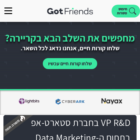
חיפוש
משרות
מחפשים את השלב הבא בקריירה?
שלחו קורות חיים, אנחנו נדאג לכל השאר.
שלחו קורות חיים עכשיו
VP R&D בחברת סטארט-אפ
בתחום ה-Data Marketing