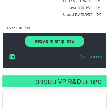
- ניסיון בניהול מנהלי מוצר
- ניסיון בפיתוח ב-Java
- ניסיון בפיתוח עם Cloud
מס' משרה: 147247
שלחו קורות חיים עכשיו
שלחו פרופיל
משרות VP R&D נוספות: