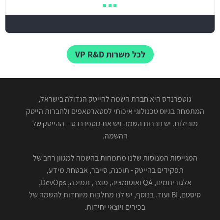
לכל משרות VP R&D
גוטפרנדס היא חברת השמה להייטק הגדולה בישראל,
המתמחה בגיוס טכנולוגי איכותי לסטארטאפים ולחברות הייטק
מובילות. יש חברות השמה ויש את גוטפרנדס – ההייטק של
ההשמה.
המגייסות המנוסות שלנו מתמחות בהשמה למגוון רחב של
תפקידים בהייטק - תוכנה, סייבר, אבטחת מידע,
אלגוריתמים, QA ואוטומציה, מוצר, תמיכה, DevOps,
סיסטם, BI ועוד. בנוסף, יש לנו מחלקות מיוחדות להשמה של
בכירים ויוצאי יחידות.