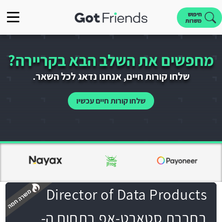
חיפוש
משרות
מחפשים את השלב הבא בקריירה?
שלחו קורות חיים, אנחנו נדאג לכל השאר.
שלחו קורות חיים עכשיו
Director of Data Products
בחברת סטארט-אפ בתחום ה-