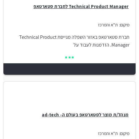
Technical Product Manager לחברת סטארטאפ
מיקום:
ת"א והמרכז
חברת סטארטאפ באזור השפלה מגייסת Technical Product
Manager. הזדמנות לעבוד על
מנהל/ת מוצר לסטארטאפ בעולם ה- ad-tech
מיקום:
ת"א והמרכז