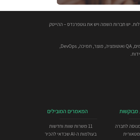
ות. יש חברות השמה ויש את גוטפרנדס – ההייטק
המגייסות המנוסות שלנו מתמחות בהשמה למגוון רחב של תפקידים בהייטק - תוכנה, סייבר, אבטחת מידע, אלגוריתמים, QA ואוטומציה, מוצר, תמיכה, DevOps,
מבוקשות
המאמרים המובילים
כניתן IOS מנוסה לחברה
11 משרות שוות וחדשות
מטאורית
בעולמות ה-AI שכדאי להכיר