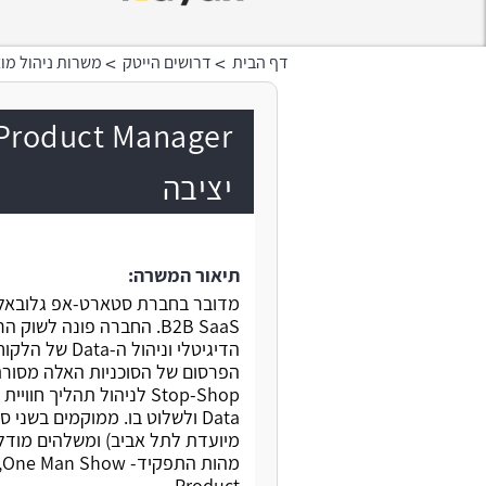
>
>
דף הבית
דרושים הייטק
משרות ניהול מו
יציבה
תיאור המשרה:
B2B SaaS. החברה פונה ל
הדיגיטלי וני
Stop-Shop לניהול תהליך
Data ולשלוט בו. ממוקמים בשני
מיועדת לתל אביב) ומשלהים מודל עבודה היב
Product.