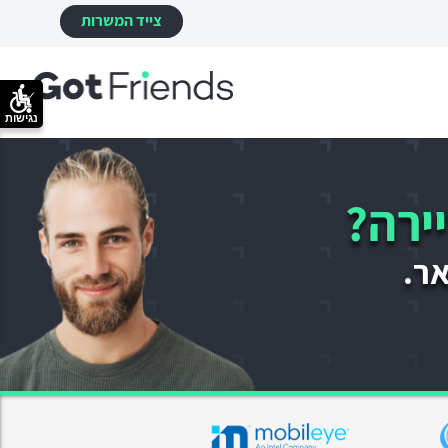
צייד המשרות
נגישות
ירה?
אר.