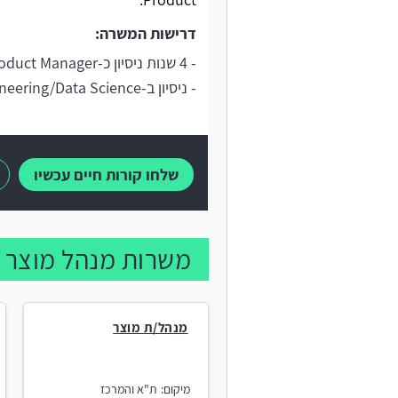
דרישות המשרה:
- 4 שנות ניסיון כ-Product Manager
- ניסיון ב-Data Engineering/Data Science
שלחו קורות חיים עכשיו
משרות מנהל מוצר נ
מנהל/ת מוצר
מיקום:
ת"א והמרכז