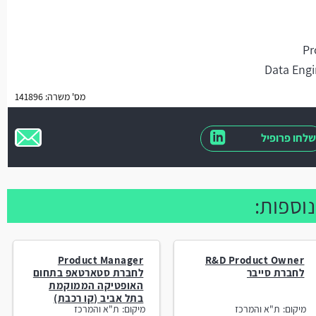
מס' משרה: 141896
שלחו פרופיל
וספות:
Product Manager
R&D Product Owner
לחברת סייבר
לחברת סטארטאפ בתחום
האופטיקה הממוקמת
בתל אביב (קו רכבת)
מיקום:
ת"א והמרכז
מיקום:
ת"א והמרכז