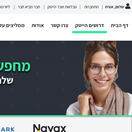
שלום, אורח
התחברות
טבלאות שכר הייטק
חבר מביא חבר
ליווי מ
דף הבית
דרושים הייטק
צרו קשר
אודות
ממליצים עלי
מחפשי
שלחו