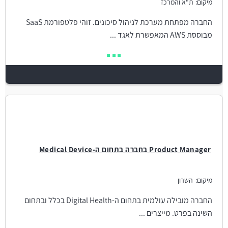
מיקום:
ת"א והמרכז
החברה מפתחת מערכת לניהול סיכונים. זוהי פלטפורמת SaaS
מבוססת AWS המאפשרת לאגד ...
Product Manager בחברה בתחום ה-Medical Device
מיקום:
השרון
החברה מובילה עולמית בתחום ה-Digital Health בכלל ובתחום
השינה בפרט. מייצרים ...