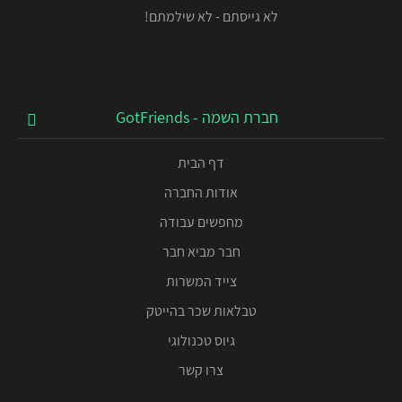
לא גייסתם - לא שילמתם!
חברת השמה - GotFriends
דף הבית
אודות החברה
מחפשים עבודה
חבר מביא חבר
צייד המשרות
טבלאות שכר בהייטק
גיוס טכנולוגי
צרו קשר