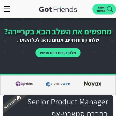
חיפוש
משרות
מחפשים את השלב הבא בקריירה?
שלחו קורות חיים, אנחנו נדאג לכל השאר.
שלחו קורות חיים עכשיו
Senior Product Manager
בחברת סטארט-אפ