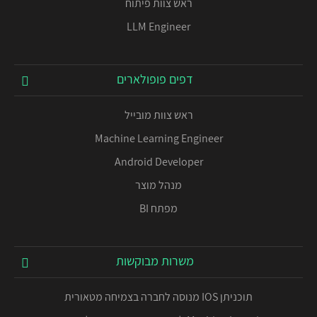
ראש צוות פיתוח
LLM Engineer
דפים פופולארים
ראש צוות מובייל
Machine Learning Engineer
Android Developer
מנהל מוצר
מפתח BI
משרות מבוקשות
תוכניתן IOS מנוסה לחברה בצמיחה מטאורית