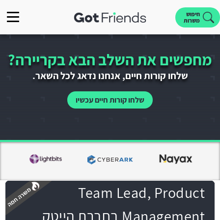
חיפוש
משרות
מחפשים את השלב הבא בקריירה?
שלחו קורות חיים, אנחנו נדאג לכל השאר.
שלחו קורות חיים עכשיו
Team Lead, Product
Management בחברת הייטק