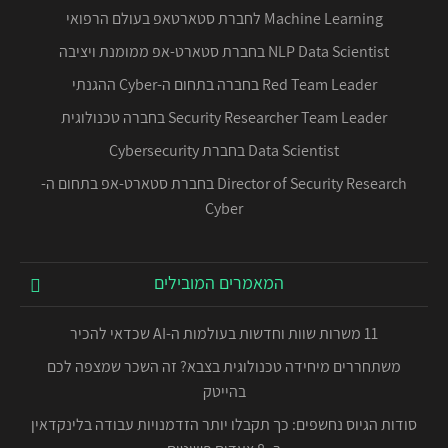
Machine Learning לחברת סטארטאפ בעולם הרפואי
NLP Data Scientist בחברת סטארט-אפ ממומנת ויציבה
Red Team Leader בחברה בתחום ה-Cyber ההגנתי
Security Researcher Team Leader בחברה טכנולוגית
Data Scientist בחברת Cybersecurity
Director of Security Research בחברת סטארט-אפ בתחום ה-
Cyber
המאמרים המובילים
11 משרות שוות וחדשות בעולמות ה-AI שכדאי להכיר
משתחררים מיחידה טכנולוגית בצבא? זה השכר שמצפה לכם
בהייטק
סודות הגיוס נחשפים: כך תקבלו יותר הזדמנויות עבודה בלינקדאין