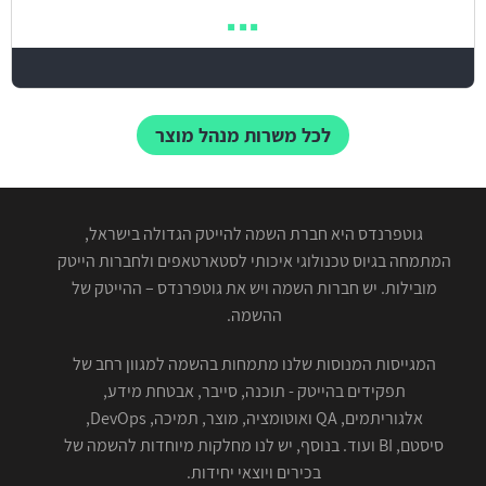
לכל משרות מנהל מוצר
גוטפרנדס היא חברת השמה להייטק הגדולה בישראל,
המתמחה בגיוס טכנולוגי איכותי לסטארטאפים ולחברות הייטק
מובילות. יש חברות השמה ויש את גוטפרנדס – ההייטק של
ההשמה.
המגייסות המנוסות שלנו מתמחות בהשמה למגוון רחב של
תפקידים בהייטק - תוכנה, סייבר, אבטחת מידע,
אלגוריתמים, QA ואוטומציה, מוצר, תמיכה, DevOps,
סיסטם, BI ועוד. בנוסף, יש לנו מחלקות מיוחדות להשמה של
בכירים ויוצאי יחידות.