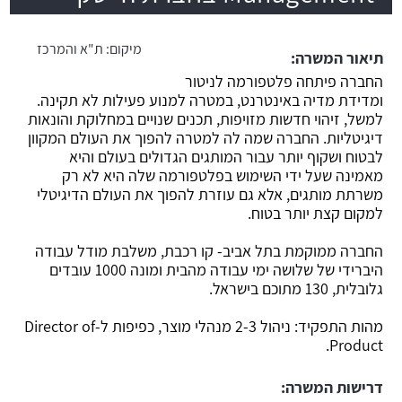
משרה חמה
מיקום:
ת"א והמרכז
תיאור המשרה:
החברה פיתחה פלטפורמה לניטור
ומדידת מדיה באינטרנט, במטרה למנוע פעילות לא תקינה.
למשל, זיהוי חדשות מזויפות, תכנים שנויים במחלוקת והונאות
דיגיטליות. החברה שמה לה למטרה להפוך את העולם המקוון
לבטוח ושקוף יותר עבור המותגים הגדולים בעולם והיא
מאמינה שעל ידי השימוש בפלטפורמה שלה היא לא רק
משרתת מותגים, אלא גם עוזרת להפוך את העולם הדיגיטלי
למקום קצת יותר בטוח.
החברה ממוקמת בתל אביב- קו רכבת, משלבת מודל עבודה
היברידי של שלושה ימי עבודה מהבית ומונה 1000 עובדים
גלובלית, 130 מתוכם בישראל.
מהות התפקיד: ניהול 2-3 מנהלי מוצר, כפיפות ל-Director of
Product.
דרישות המשרה: