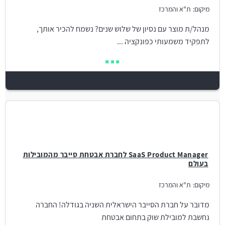
מיקום:
ת"א והמרכז
מנהל/ת מוצר עם נסיון של שלוש שנים? נשמח להכיר אותך,
לתפקיד משמעותי כפונקציה ...
SaaS Product Manager לחברת אבטחת סייבר מהמובילות
בעולם
מיקום:
ת"א והמרכז
מדובר על חברת הסייבר הישראלית השניה בגודלה! החברה
נחשבת למובילת שוק בתחום אבטחת