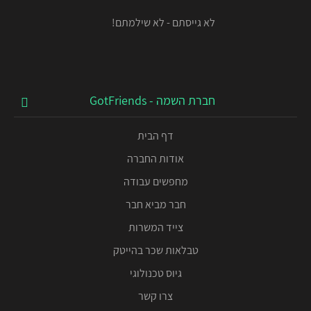
לא גייסתם - לא שילמתם!
חברת השמה - GotFriends
דף הבית
אודות החברה
מחפשים עבודה
חבר מביא חבר
צייד המשרות
טבלאות שכר בהייטק
גיוס טכנולוגי
צרו קשר