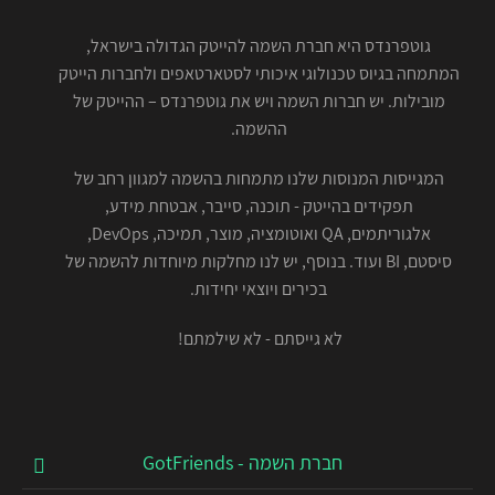
גוטפרנדס היא חברת השמה להייטק הגדולה בישראל,
המתמחה בגיוס טכנולוגי איכותי לסטארטאפים ולחברות הייטק
מובילות. יש חברות השמה ויש את גוטפרנדס – ההייטק של
ההשמה.
המגייסות המנוסות שלנו מתמחות בהשמה למגוון רחב של
תפקידים בהייטק - תוכנה, סייבר, אבטחת מידע,
אלגוריתמים, QA ואוטומציה, מוצר, תמיכה, DevOps,
סיסטם, BI ועוד. בנוסף, יש לנו מחלקות מיוחדות להשמה של
בכירים ויוצאי יחידות.
לא גייסתם - לא שילמתם!
חברת השמה - GotFriends