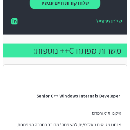
שלחו קורות חיים עכשיו
שלחו פרופיל
משרות מפתח C++ נוספות:
Senior C++ Windows Internals Developer
מיקום:
ת"א והמרכז
אנחנו מגייסים טאלנט/ית למשפחה! מדובר בחברה המפתחת