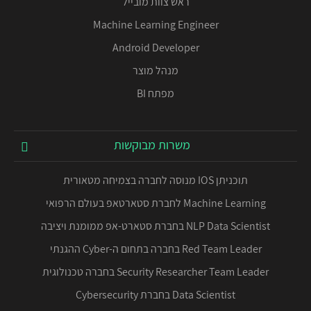
ראש צוות מובייל
Machine Learning Engineer
Android Developer
מנהל מוצר
מפתח BI
משרות מבוקשות
תוכניתן IOS מנוסה לחברה בצמיחה מטאורית
Machine Learning לחברת סטארטאפ בעולם הרפואי
NLP Data Scientist בחברת סטארט-אפ ממומנת ויציבה
Red Team Leader בחברה בתחום ה-Cyber ההגנתי
Security Researcher Team Leader בחברה טכנולוגית
Data Scientist בחברת Cybersecurity