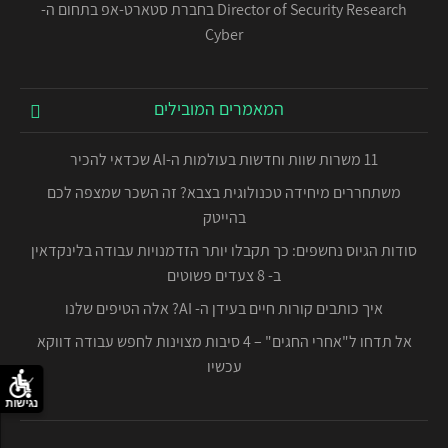
Director of Security Research בחברת סטארט-אפ בתחום ה-
Cyber
המאמרים המובילים
11 משרות שוות וחדשות בעולמות ה-AI שכדאי להכיר
משתחררים מיחידה טכנולוגית בצבא? זה השכר שמצפה לכם
בהייטק
סודות הגיוס נחשפים: כך תקבלו יותר הזדמנויות עבודה בלינקדאין
ב- 8 צעדים פשוטים
איך כותבים קורות חיים בעידן ה- AI? אלה הטיפים שלנו
אל תדחו ל"אחרי החגים" – 4 סיבות מצוינות לחפש עבודה דווקא
עכשיו
נגישות