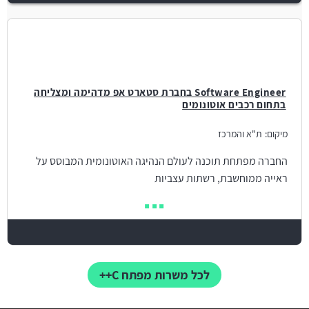
Software Engineer בחברת סטארט אפ מדהימה ומצליחה
בתחום רכבים אוטונומים
מיקום:
ת"א והמרכז
החברה מפתחת תוכנה לעולם הנהיגה האוטונומית המבוסס על
ראייה ממוחשבת, רשתות עצביות
לכל משרות מפתח C++