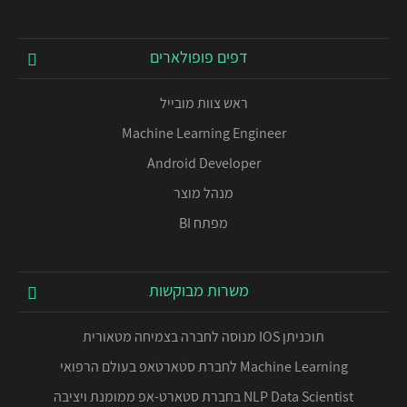
דפים פופולארים
ראש צוות מובייל
Machine Learning Engineer
Android Developer
מנהל מוצר
מפתח BI
משרות מבוקשות
תוכניתן IOS מנוסה לחברה בצמיחה מטאורית
Machine Learning לחברת סטארטאפ בעולם הרפואי
NLP Data Scientist בחברת סטארט-אפ ממומנת ויציבה