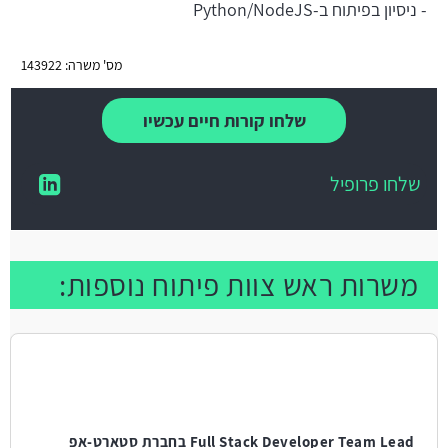
- ניסיון בפיתוח ב-Python/NodeJS
מס' משרה: 143922
שלחו קורות חיים עכשיו
שלחו פרופיל
משרות ראש צוות פיתוח נוספות:
Full Stack Developer Team Lead בחברת סטארט-אפ