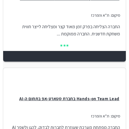
מיקום:
ת"א והמרכז
החברה הצליחה בפרק זמן מאוד קצר ומצליחה לייצר חווית
משחקת חדשנית. החברה ממוקמת ...
Hands-on Team Lead בחברת סטארט-אפ בתחום ה-AI
מיקום:
ת"א והמרכז
החברה מפתחת מערכת שעוזרת לחברות לבדוק, להגן ולשפר AI