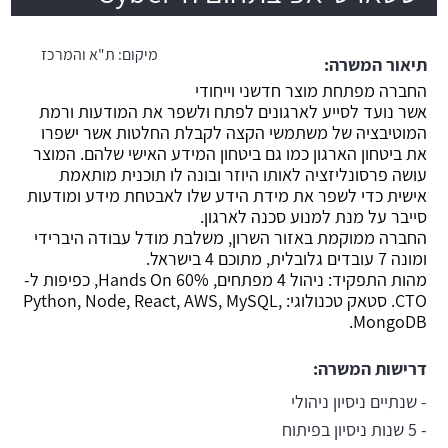
משרה חמה
מיקום:
ת"א והמרכז
תיאור המשרה:
החברה מפתחת מוצר חדשני וייחודי
אשר נועד לסייע לארגונים לפתח ולשפר את המודעות ורמת
המוטיבציה של משתמשי הקצה לקבלת החלטות אשר ישפרו
את ביטחון הארגון כמו גם ביטחון המידע האישי שלהם. המוצר
עושה פרסונליזציה לאותו היוזר ובונה לו תוכנית מותאמת
אישית כדי לשפר את מידת הידע שלו לאבטחת מידע ומודעות
סייבר על מנת למנוע סכנה לארגון.
החברה ממוקמת באזור השרון, משלבת מודל עבודה היברידי
ומונה 7 עובדים גלובלית, מתוכם 4 בישראל.
מהות התפקיד: ניהול 4 מפתחים, 60% Hands On, כפיפות ל-
CTO. סטאק טכנולוגי: Python, Node, React, AWS, MySQL,
MongoDB.
דרישות המשרה:
- שנתיים ניסיון ניהולי
- 5 שנות ניסיון בפיתוח