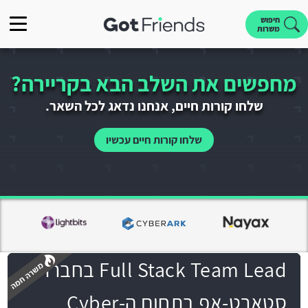
חיפוש
משרות
מחפשים את השלב הבא בקריירה?
שלחו קורות חיים, אנחנו נדאג לכל השאר.
שלחו קורות חיים עכשיו
Full Stack Team Lead בחברת
סטארט-אפ בתחום ה-Cyber