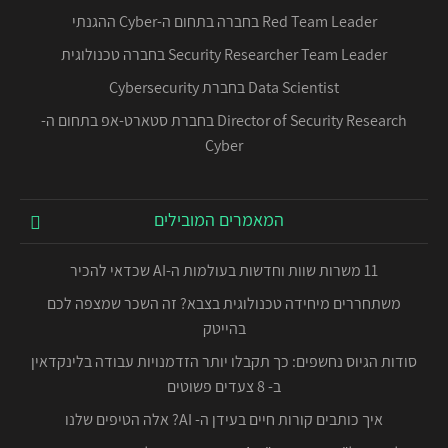
Red Team Leader בחברה בתחום ה-Cyber ההגנתי
Security Researcher Team Leader בחברה טכנולוגית
Data Scientist בחברת Cybersecurity
Director of Security Research בחברת סטארט-אפ בתחום ה-
Cyber
המאמרים המובילים
11 משרות שוות וחדשות בעולמות ה-AI שכדאי להכיר
משתחררים מיחידה טכנולוגית בצבא? זה השכר שמצפה לכם
בהייטק
סודות הגיוס נחשפים: כך תקבלו יותר הזדמנויות עבודה בלינקדאין
ב- 8 צעדים פשוטים
איך כותבים קורות חיים בעידן ה- AI? אלה הטיפים שלנו