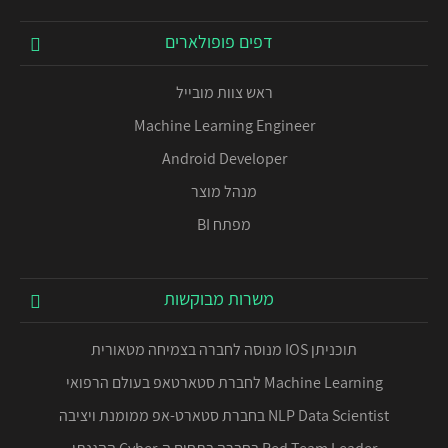
דפים פופולארים
ראש צוות מובייל
Machine Learning Engineer
Android Developer
מנהל מוצר
מפתח BI
משרות מבוקשות
תוכניתן IOS מנוסה לחברה בצמיחה מטאורית
Machine Learning לחברת סטארטאפ בעולם הרפואי
NLP Data Scientist בחברת סטארט-אפ ממומנת ויציבה