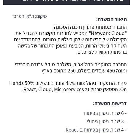
משרה חמה
מיקום:
ת"א והמרכז
תיאור המשרה:
החברה מפתחת פתרון תוכנה המכונה
"Network Cloud" המסייע לחברות תקשורת להגדיל את
הקיבולת של הרשתות שלהן בעלויות נמוכות ולהתמודד עם
השחיקה בשולי הרווח, הנובעת מאופן התמחור של גלישה
ברשתות הקוויות לצרכנים.
החברה ממוקמת בתל אביב, משלבת מודל עבודה היברידי
ומונה 450 עובדים בעולם, 250 מתוכם בארץ.
מהות התפקיד: ניהול צוות של 4 עובדים בשילוב 50% Hands
On. הסטאק טכנולוגי: React, Cloud, Microservices.
דרישות המשרה:
- 6 שנות ניסיון בפיתוח
- 3 שנות ניסיון ניהולי
- 4 שנות ניסיון בפיתוח ב-React