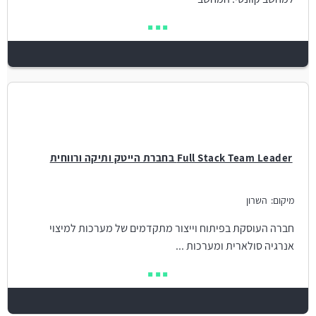
Full Stack Team Leader בחברת הייטק ותיקה ורווחית
מיקום:
השרון
חברה העוסקת בפיתוח וייצור מתקדמים של מערכות למיצוי
אנרגיה סולארית ומערכות ...