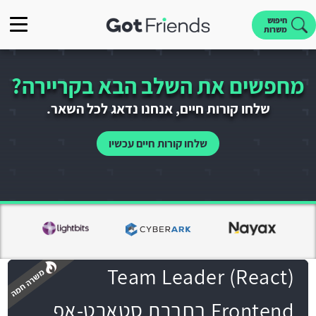
חיפוש
משרות
מחפשים את השלב הבא בקריירה?
שלחו קורות חיים, אנחנו נדאג לכל השאר.
שלחו קורות חיים עכשיו
Team Leader (React)
Frontend בחברת סטארט-אפ