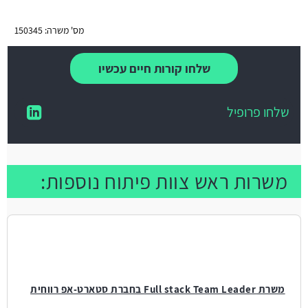
מס' משרה: 150345
שלחו קורות חיים עכשיו
שלחו פרופיל
משרות ראש צוות פיתוח נוספות:
משרת Full stack Team Leader בחברת סטארט-אפ רווחית