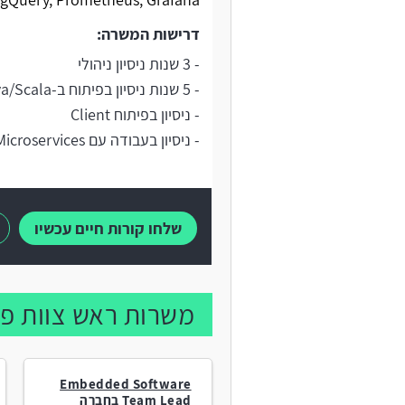
דרישות המשרה:
- 3 שנות ניסיון ניהולי
- 5 שנות ניסיון בפיתוח ב-Java/Scala
- ניסיון בפיתוח Client
- ניסיון בעבודה עם Microservices
שלחו קורות חיים עכשיו
משרות ראש צוות פי
Embedded Software
Team Lead בחברה