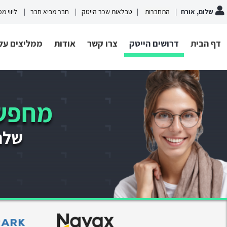
שלום, אורח
התחברות
טבלאות שכר הייטק
חבר מביא חבר
ליווי מ
דף הבית
דרושים הייטק
צרו קשר
אודות
ממליצים עלי
מחפשי
שלחו