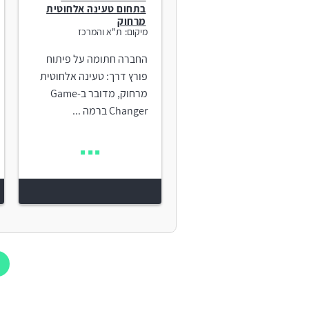
בתחום טעינה אלחוטית
מרחוק
מיקום:
ת"א והמרכז
החברה חתומה על פיתוח
פורץ דרך: טעינה אלחוטית
מרחוק, מדובר ב-Game
Changer ברמה ...