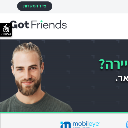
צייד המשרות
נגישות
ירה?
אר.