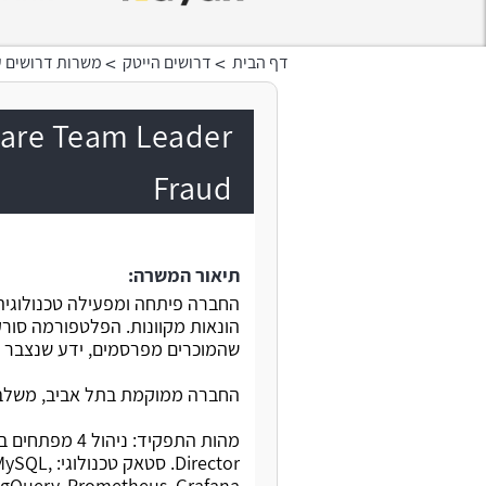
>
>
דף הבית
דרושים הייטק
משרות דרושים ע
Fraud
תיאור המשרה:
הונאות מקוונות. הפלטפורמה סורקת
שהמוכרים מפרסמים, ידע שנצבר על
החברה ממוקמת בתל אביב, משלבת 
Director. 
igQuery, Prometheus, Grafana.