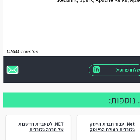
מס' משרה: 149044
שלחו פרופיל
Net. עבור חברת הייטק
NET. למעבדת חדשנות
גלובלית בעולם הפינטק
של חברה גלובלית