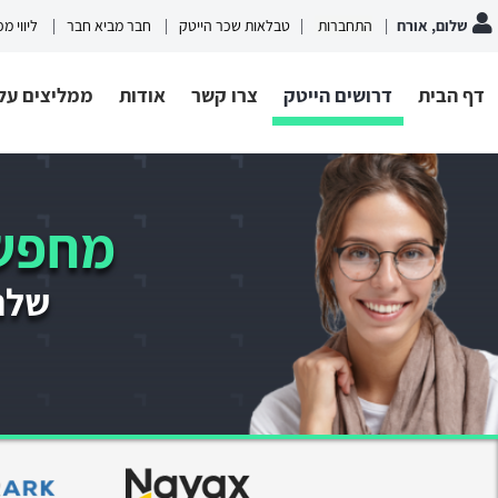
שלום, אורח
התחברות
טבלאות שכר הייטק
חבר מביא חבר
ליווי מ
דף הבית
דרושים הייטק
צרו קשר
אודות
ממליצים עלי
מחפשי
שלחו