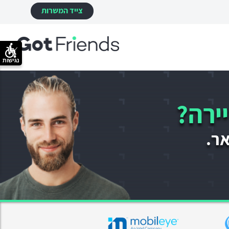
צייד המשרות
נגישות
ירה?
אר.