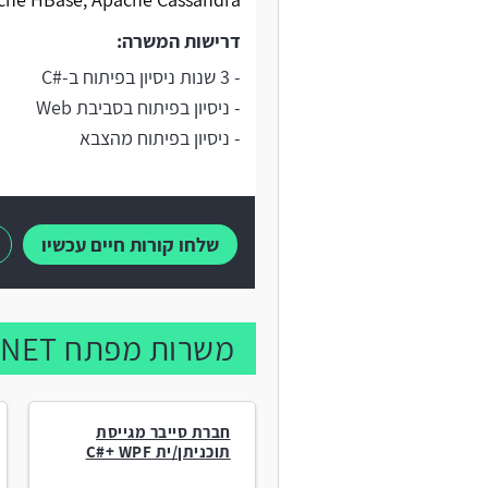
דרישות המשרה:
- 3 שנות ניסיון בפיתוח ב-#C
- ניסיון בפיתוח בסביבת Web
- ניסיון בפיתוח מהצבא
שלחו קורות חיים עכשיו
משרות מפתח NET. נוספות:
חברת סייבר מגייסת
תוכניתן/ית C#+ WPF