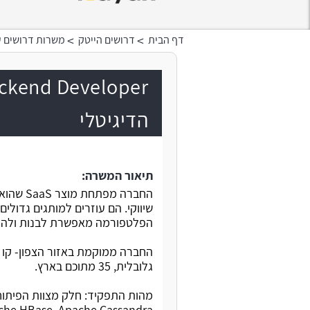
>
>
דף הבית
דרושים הייטק
משרות דרושים ע
הדיגיטלי
תיאור המשרה:
שיווקי. הם עוזרים למותגים גדולים
הפלטפורמה מאפשרת לבנות ולהריץ
גלובלית, 35 מתוכם בארץ.
ache HBase, Apache Cassandra.