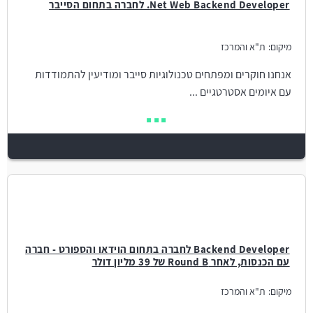
Net Web Backend Developer. לחברה בתחום הסייבר
מיקום:
ת"א והמרכז
אנחנו חוקרים ומפתחים טכנולוגיות סייבר ומודיעין להתמודדות
עם איומים אסטרטגיים ...
Backend Developer לחברה בתחום הוידאו והספורט - חברה
עם הכנסות, לאחר Round B של 39 מליון דולר
מיקום:
ת"א והמרכז