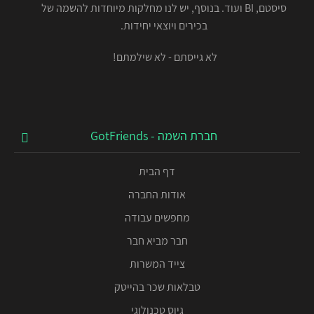
סיסטם, BI ועוד. בנוסף, יש לנו מחלקות מיוחדות להשמה של
בכירים ויוצאי יחידות.
לא גייסתם - לא שילמתם!
חברת השמה - GotFriends
דף הבית
אודות החברה
מחפשים עבודה
חבר מביא חבר
צייד המשרות
טבלאות שכר בהייטק
גיוס טכנולוגי