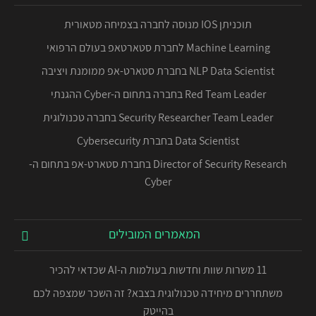
תוכניתן IOS מנוסה לחברה בצמיחה מטאורית
Machine Learning לחברת סטארטאפ בעולם הרפואי
NLP Data Scientist בחברת סטארט-אפ ממומנת ויציבה
Red Team Leader בחברה בתחום ה-Cyber ההגנתי
Security Researcher Team Leader בחברה טכנולוגית
Data Scientist בחברת Cybersecurity
Director of Security Research בחברת סטארט-אפ בתחום ה-
Cyber
המאמרים המובילים
11 משרות שוות וחדשות בעולמות ה-AI שכדאי להכיר
משתחררים מיחידה טכנולוגית בצבא? זה השכר שמצפה לכם
בהייטק