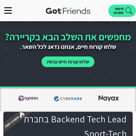
חיפוש
משרות
מחפשים את השלב הבא בקריירה?
שלחו קורות חיים, אנחנו נדאג לכל השאר.
שלחו קורות חיים עכשיו
Backend Tech Lead בחברת
Sport-Tech