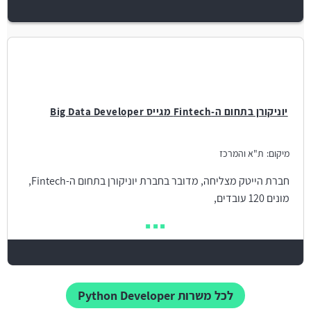
יוניקורן בתחום ה-Fintech מגייס Big Data Developer
מיקום:
ת"א והמרכז
חברת הייטק מצליחה, מדובר בחברת יוניקורן בתחום ה-Fintech,
מונים 120 עובדים,
לכל משרות Python Developer