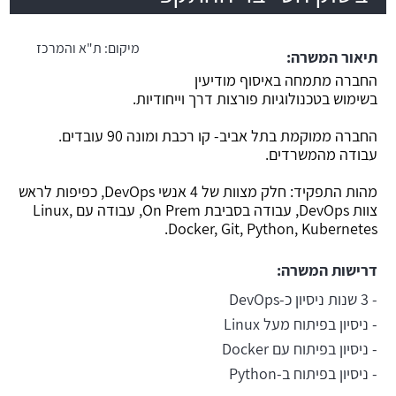
משרה חמה
מיקום:
ת"א והמרכז
תיאור המשרה:
החברה מתמחה באיסוף מודיעין
בשימוש בטכנולוגיות פורצות דרך וייחודיות.
החברה ממוקמת בתל אביב- קו רכבת ומונה 90 עובדים.
עבודה מהמשרדים.
מהות התפקיד: חלק מצוות של 4 אנשי DevOps, כפיפות לראש
צוות DevOps, עבודה בסביבת On Prem, עבודה עם Linux,
Docker, Git, Python, Kubernetes.
דרישות המשרה:
- 3 שנות ניסיון כ-DevOps
- ניסיון בפיתוח מעל Linux
- ניסיון בפיתוח עם Docker
- ניסיון בפיתוח ב-Python