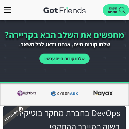
חיפוש
משרות
מחפשים את השלב הבא בקריירה?
שלחו קורות חיים, אנחנו נדאג לכל השאר.
שלחו קורות חיים עכשיו
DevOps בחברת מחקר בוטיקית
בשוק הסייבר ההתקפי