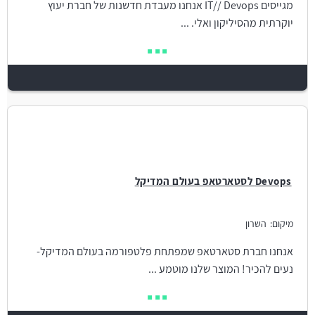
מגייסים IT// Devops אנחנו מעבדת חדשנות של חברת יעוץ
יוקרתית מהסיליקון ואלי. ...
Devops לסטארטאפ בעולם המדיקל
מיקום:
השרון
אנחנו חברת סטארטאפ שמפתחת פלטפורמה בעולם המדיקל-
נעים להכיר! המוצר שלנו מוטמע ...