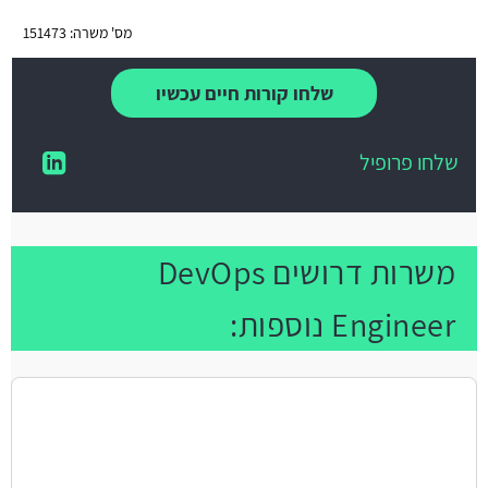
מס' משרה: 151473
שלחו קורות חיים עכשיו
שלחו פרופיל
משרות דרושים DevOps
Engineer נוספות: