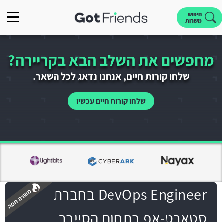
חיפוש
משרות
מחפשים את השלב הבא בקריירה?
שלחו קורות חיים, אנחנו נדאג לכל השאר.
שלחו קורות חיים עכשיו
DevOps Engineer בחברת
סטארט-אפ בתחום הסייבר