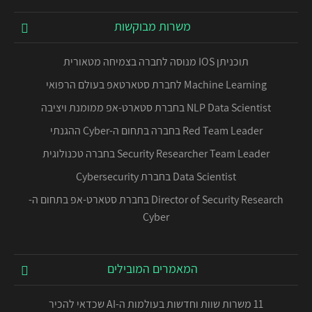
משרות מבוקשות
תוכניתן IOS מנוסה לחברה בצמיחה מטאורית
Machine Learning לחברת סטארטאפ בעולם הרפואי
NLP Data Scientist בחברת סטארט-אפ ממומנת ויציבה
Red Team Leader בחברה בתחום ה-Cyber ההגנתי
Security Researcher Team Leader בחברה טכנולוגית
Data Scientist בחברת Cybersecurity
Director of Security Research בחברת סטארט-אפ בתחום ה-
Cyber
המאמרים המובילים
11 משרות שוות וחדשות בעולמות ה-AI שכדאי להכיר