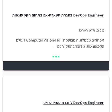
DevOps Engineer בחברת סטארט-אפ בתחום הקמעונאות
מיקום:
ת"א והמרכז
מפתחים טכנולוגיה מבוססת IoT ו-Computer Vision לעולם
הקמעונאות. מדובר בהתקן חכם ...
DevOps Engineer לחברת סטארט-אפ