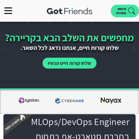
חיפוש
משרות
מחפשים את השלב הבא בקריירה?
שלחו קורות חיים, אנחנו נדאג לכל השאר.
שלחו קורות חיים עכשיו
MLOps/DevOps Engineer
בחברת סטארט-אפ בתחום