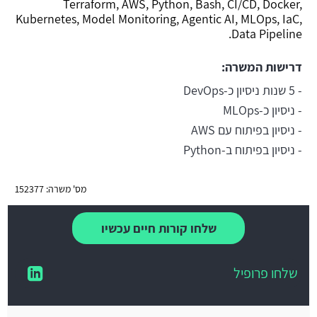
Terraform, AWS, Python, Bash, CI/CD, Docker,
Kubernetes, Model Monitoring, Agentic AI, MLOps, IaC,
Data Pipeline.
דרישות המשרה:
- 5 שנות ניסיון כ-DevOps
- ניסיון כ-MLOps
- ניסיון בפיתוח עם AWS
- ניסיון בפיתוח ב-Python
מס' משרה: 152377
שלחו קורות חיים עכשיו
שלחו פרופיל