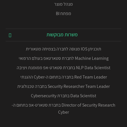
מנהל מוצר
מפתח BI
משרות מבוקשות
תוכניתן IOS מנוסה לחברה בצמיחה מטאורית
Machine Learning לחברת סטארטאפ בעולם הרפואי
NLP Data Scientist בחברת סטארט-אפ ממומנת ויציבה
Red Team Leader בחברה בתחום ה-Cyber ההגנתי
Security Researcher Team Leader בחברה טכנולוגית
Data Scientist בחברת Cybersecurity
Director of Security Research בחברת סטארט-אפ בתחום ה-
Cyber