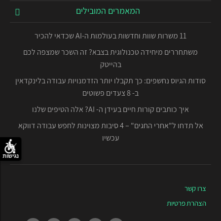
המאמרים המובילים
11 משרות שוות וחדשות בעולמות ה-AI שכדאי להכיר
משתחררים מיחידה טכנולוגית בצבא? זה השכר שמצפה לכם
בהייטק
סודות הגיוס נחשפים: כך תקבלו יותר הזדמנויות עבודה בלינקדאין
ב- 8 צעדים פשוטים
איך כותבים קורות חיים בעידן ה- AI? אלה הטיפים שלנו
אל תדחו ל"אחרי החגים" – 4 סיבות מצוינות לחפש עבודה דווקא
עכשיו
נגישות
צרו קשר
הצהרת פרטיות