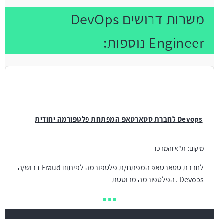
משרות דרושים DevOps
Engineer נוספות:
Devops לחברת סטארטאפ המפתחת פלטפורמה יחודית
מיקום:
ת"א והמרכז
לחברת סטארטאפ המפתח/ת פלטפורמה לפיתוח Fraud דרוש/ה
Devops . הפלטפורמה מבוססת