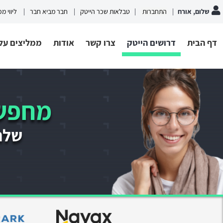
שלום, אורח
התחברות
טבלאות שכר הייטק
חבר מביא חבר
ליווי מ
דף הבית
דרושים הייטק
צרו קשר
אודות
ממליצים עלי
מחפשי
שלחו