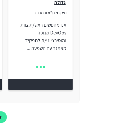
גדולה
מיקום:
ת"א והמרכז
אנו מחפשים ראש/ת צוות
DevOps מנוסה
ומוטיבציוני/ת לתפקיד
מאתגר עם השפעה ...
ל