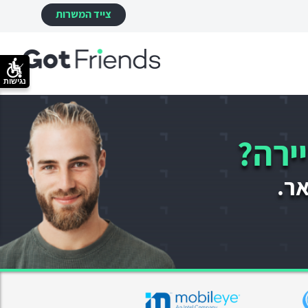
צייד המשרות
נגישות
ירה?
אר.