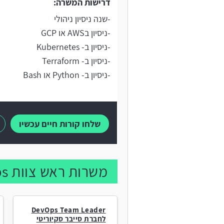
דרישות המשרה:
-שנה ניסיון ניהולי
-ניסיון בAWS או GCP
-ניסיון ב- Kubernetes
-ניסיון ב- Terraform
-ניסיון ב- Python או Bash
שלחו קורות חיים עכשיו
משרות ראש צוות DevOps נוספות:
DevOps Team Leader
לחברת סייבר סקיוריטי