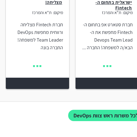
ישראלית בתחום ה-
מצליחה!
Fintech
מיקום:
ת"א והמרכז
מיקום:
ת"א והמרכז
חברת סטארט אפ בתחום ה-
חברת Fintech מצליחה
Fintech מחפשת את ה-
ורווחית מחפשת DevOps
Devops Team Lead
Team Leader למשפחה!
הבא/ה למשפחה! החברה ...
החברה בונה
כל משרות ראש צוות DevOps