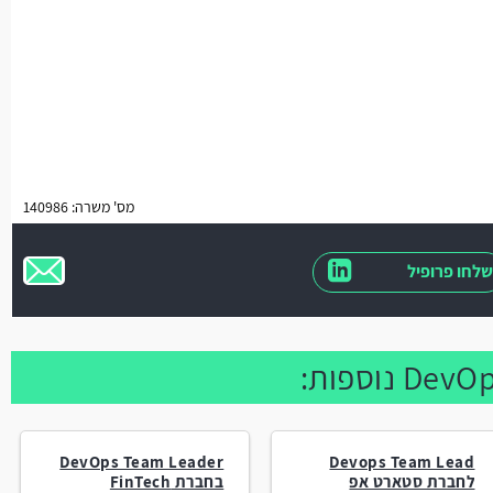
מס' משרה: 140986
שלחו פרופיל
DevOps Team Leader
Devops Team Lead
לחברת סטארט אפ
בחברת FinTech