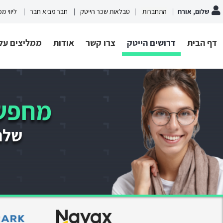
שלום, אורח
התחברות
טבלאות שכר הייטק
חבר מביא חבר
ליווי מ
דף הבית
דרושים הייטק
צרו קשר
אודות
ממליצים עלי
מחפשי
שלחו