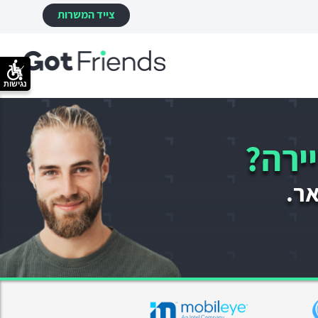
צייד המשרות
נגישות
ירה?
אר.