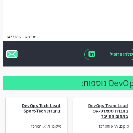
מס' משרה: 147328
שלחו פרופיל
DevOps Tech Lead
DevOps Team Lead
בחברת סטארט-אפ
בחברת Sport-Tech
בתחום הסייבר
מיקום:
ת"א והמרכז
מיקום:
ת"א והמרכז