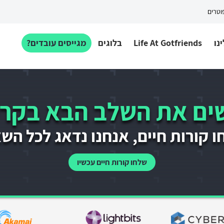
פוטרים
נו
Life At Gotfriends
בלוגים
מגייסים עובדים?
ם את השלב הבא בקרי
 קורות חיים, אנחנו נדאג לכל הש
שלחו קורות חיים עכשיו