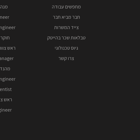
מחפשים עבודה
מנהל
חבר מביא חבר
ineer
צייד המשרות
ngineer
טבלאות שכר בהייטק
חוקר 
גיוס טכנולוגי
ראש צוות
צרו קשר
anager
מהנדס
ngineer
entist
ראש צו
ineer