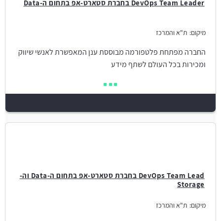
DevOps Team Leader בחברת סטארט-אפ בתחום ה-Data
מיקום:
ת"א והמרכז
החברה מפתחת פלטפורמה מבוססת ענן המאפשרת לאנשי שיווק
ומכירות בכל העולם לשתף מידע
DevOps Team Lead בחברת סטארט-אפ בתחום ה-Data וה-
Storage
מיקום:
ת"א והמרכז