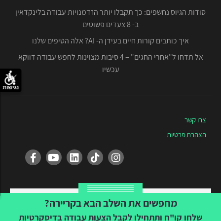
סודות הגיוס נחשפים: כך תקבלו יותר הזדמנויות עבודה בלינקדאין
ב- 8 צעדים פשוטים
איך כותבים קורות חיים בעידן ה- AI? אלה הטיפים שלנו
אל תדחו ל"אחרי החגים" – 4 סיבות מצוינות לחפש עבודה דווקא
עכשיו
נגישות
צרו קשר
הצהרת פרטיות
Created by Tvuna
מחפשים את השלב הבא בקריירה?
שלחו קו"ח ותתחילו לקבל הצעות עבודה בדיסקרטיות