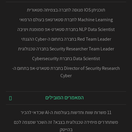
תוכניתן IOS מנוסה לחברה בצמיחה מטאורית
Machine Learning לחברת סטארטאפ בעולם הרפואי
NLP Data Scientist בחברת סטארט-אפ ממומנת ויציבה
Red Team Leader בחברה בתחום ה-Cyber ההגנתי
Security Researcher Team Leader בחברה טכנולוגית
Data Scientist בחברת Cybersecurity
Director of Security Research בחברת סטארט-אפ בתחום ה-
Cyber
המאמרים המובילים
11 משרות שוות וחדשות בעולמות ה-AI שכדאי להכיר
משתחררים מיחידה טכנולוגית בצבא? זה השכר שמצפה לכם
בהייטק