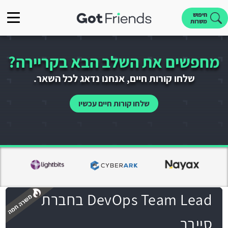
חיפוש
משרות
מחפשים את השלב הבא בקריירה?
שלחו קורות חיים, אנחנו נדאג לכל השאר.
שלחו קורות חיים עכשיו
DevOps Team Lead בחברת
סייבר