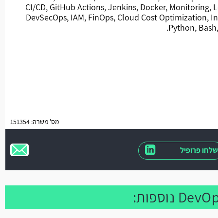
CI/CD, GitHub Actions, Jenkins, Docker, Monitoring,
DevSecOps, IAM, FinOps, Cloud Cost Optimization, I
Python, Bash,
מס' משרה: 151354
שלחו פרופיל