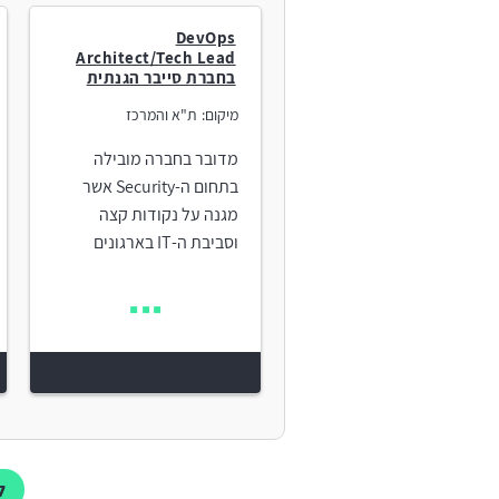
DevOps
Architect/Tech Lead
בחברת סייבר הגנתית
מיקום:
ת"א והמרכז
מדובר בחברה מובילה
בתחום ה-Security אשר
מגנה על נקודות קצה
וסביבת ה-IT בארגונים
ל