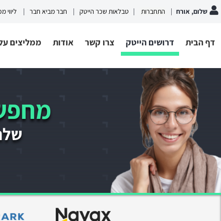
שלום, אורח
התחברות
טבלאות שכר הייטק
חבר מביא חבר
ליווי מ
דף הבית
דרושים הייטק
צרו קשר
אודות
ממליצים עלי
מחפשי
שלחו