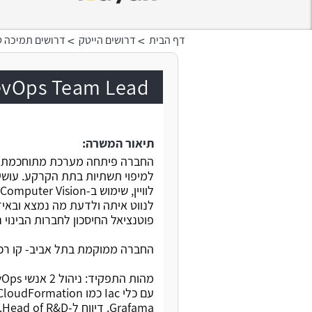
>
>
דף הבית
דרושים הייטק
דרושים תמיכה ט
DevOps Team Lead בחברת סטאר
תיאור המשרה:
לנווט איתה ולדעת מה נמצא ובאיזה
פוטנציאל החיסכון לחברות הבינוי 
החברה ממוקמת בתל אביב- קו רכבת, מש