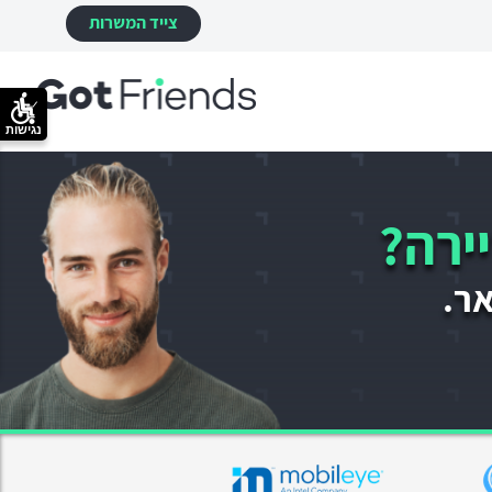
צייד המשרות
נגישות
ירה?
אר.