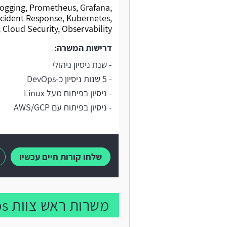
 Logging, Prometheus, Grafana,
ncident Response, Kubernetes,
 Cloud Security, Observability.
דרישות המשרה:
- שנת ניסיון ניהולי
- 5 שנות ניסיון כ-DevOps
- ניסיון בפיתוח מעל Linux
- ניסיון בפיתוח עם AWS/GCP
שלחו קורות חיים עכשיו
משרות ראש צוות DevOps נוספות: