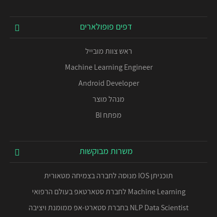
דפים פופולארים
ראש צוות מובייל
Machine Learning Engineer
Android Developer
מנהל מוצר
מפתח BI
משרות מבוקשות
תוכניתן IOS מנוסה לחברה בצמיחה מטאורית
Machine Learning לחברת סטארטאפ בעולם הרפואי
NLP Data Scientist בחברת סטארט-אפ ממומנת ויציבה