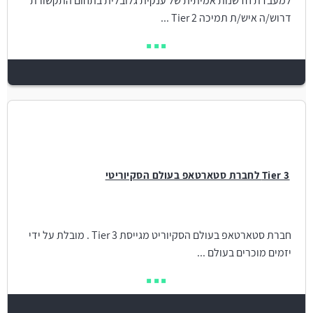
למעבדת חדשנות אמיתית של ענקית גלובלית בתחום התקשורת
דרוש/ה איש/ת תמיכה Tier 2 ...
Tier 3 לחברת סטארטאפ בעולם הסקיוריטי
חברת סטארטאפ בעולם הסקיוריט מגייסת Tier 3 . מובלת על ידי
יזמים מוכרים בעולם ...