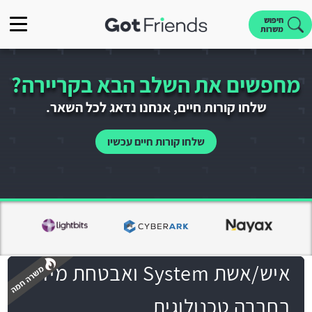
חיפוש
משרות
מחפשים את השלב הבא בקריירה?
שלחו קורות חיים, אנחנו נדאג לכל השאר.
שלחו קורות חיים עכשיו
איש/אשת System ואבטחת מידע
בחברה טכנולוגית