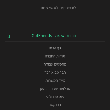
לא גייסתם - לא שילמתם!
חברת השמה - GotFriends
דף הבית
אודות החברה
מחפשים עבודה
חבר מביא חבר
צייד המשרות
טבלאות שכר בהייטק
גיוס טכנולוגי
צרו קשר