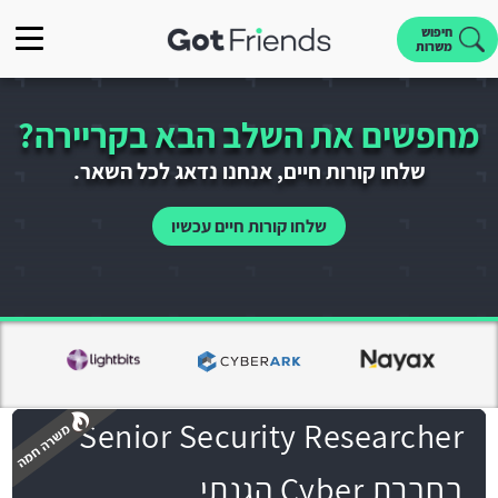
חיפוש
משרות
מחפשים את השלב הבא בקריירה?
שלחו קורות חיים, אנחנו נדאג לכל השאר.
שלחו קורות חיים עכשיו
Senior Security Researcher
בחברת Cyber הגנתי