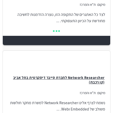
מיקום:
ת"א והמרכז
לצד כל האתגרים של התקופה הזו, נוצרה הזדמנות לחשיבה
מחודשת על הכיוון התעסוקתי. ...
Network Researcher לחברת סייבר דיסקרטית בתל אביב
(קו רכבת)
מיקום:
ת"א והמרכז
נשמח לצרף אלינו Network Researcher למשרת מחקר חולשות
משולב של Embedded וWeb. ...