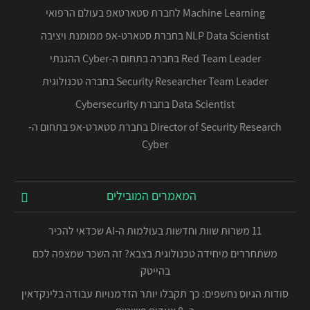
Machine Learning לחברת סטארטאפ בעולם הרפואי
NLP Data Scientist בחברת סטארט-אפ ממומנת ויציבה
Red Team Leader בחברה בתחום ה-Cyber ההגנתי
Security Researcher Team Leader בחברה טכנולוגית
Data Scientist בחברת Cybersecurity
Director of Security Research בחברת סטארט-אפ בתחום ה-
Cyber
המאמרים המובילים
11 משרות שוות וחדשות בעולמות ה-AI שכדאי להכיר
משתחררים מיחידה טכנולוגית בצבא? זה השכר שמצפה לכם
בהייטק
סודות הגיוס נחשפים: כך תקבלו יותר הזדמנויות עבודה בלינקדאין