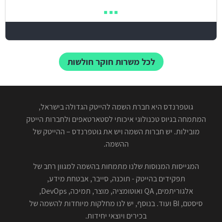
לכל משרות חוקר חולשות
גוטפרנדס היא חברת השמה להייטק הגדולה בישראל,
המתמחה בגיוס טכנולוגי איכותי לסטארטאפים ולחברות הייטק
מובילות. יש חברות השמה ויש את גוטפרנדס – ההייטק של
ההשמה.
המגייסות המנוסות שלנו מתמחות בהשמה למגוון רחב של
תפקידים בהייטק - תוכנה, סייבר, אבטחת מידע,
אלגוריתמים, QA ואוטומציה, מוצר, תמיכה, DevOps,
סיסטם, BI ועוד. בנוסף, יש לנו מחלקות מיוחדות להשמה של
בכירים ויוצאי יחידות.