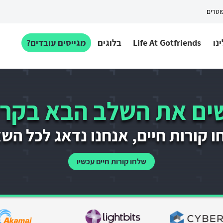
פוטרים
נו
Life At Gotfriends
בלוגים
מגייסים עובדים?
ם את השלב הבא בקרי
 קורות חיים, אנחנו נדאג לכל הש
שלחו קורות חיים עכשיו