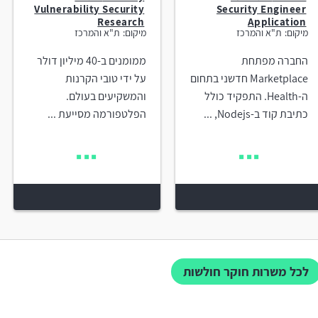
Vulnerability Security
Security Engineer
Research
Application
מיקום:
ת"א והמרכז
מיקום:
ת"א והמרכז
החברה מפתחת
ממומנים ב-40 מיליון דולר
Marketplace חדשני בתחום
על ידי טובי הקרנות
ה-Health. התפקיד כולל
והמשקיעים בעולם.
כתיבת קוד ב-Nodejs, ...
הפלטפורמה מסייעת ...
לכל משרות חוקר חולשות