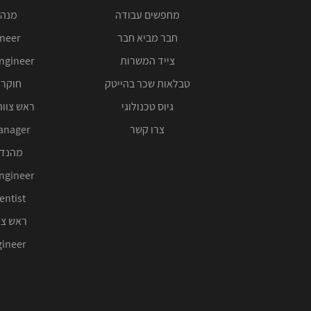
מחפשים עבודה
מנהל
חבר מביא חבר
ineer
צייד המשרות
ngineer
טבלאות שכר בהייטק
חוקר 
גיוס טכנולוגי
ראש צוות
צרו קשר
anager
מהנדס
ngineer
entist
ראש צו
ineer