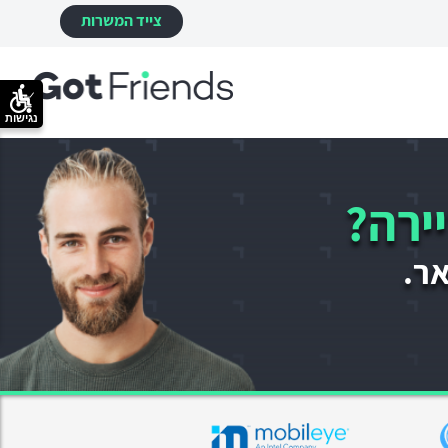
צייד המשרות
נגישות
ירה?
אר.