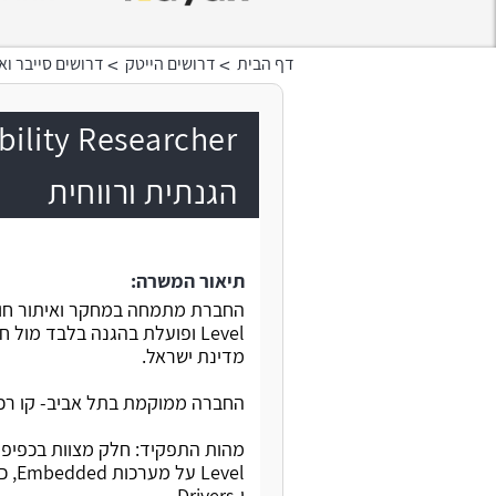
>
>
דף הבית
דרושים הייטק
דרושים סייבר ו
הגנתית ורווחית
תיאור המשרה:
Level ופועלת בהגנה בלבד מ
מדינת ישראל.
החברה ממוקמת בתל אביב- קו רכב
ו-Drivers.