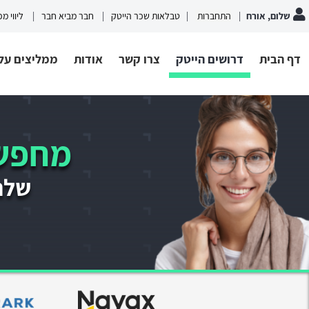
שלום, אורח
התחברות
טבלאות שכר הייטק
חבר מביא חבר
ליווי מ
דף הבית
דרושים הייטק
צרו קשר
אודות
ממליצים עלי
מחפשי
שלחו