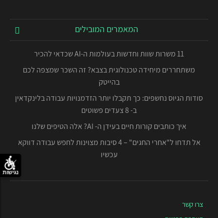
המאמרים המובילים
11 משרות שוות וחדשות בעולמות ה-AI שכדאי להכיר
משתחררים מיחידה טכנולוגית בצבא? זה השכר שמצפה לכם
בהייטק
סודות הגיוס נחשפים: כך תקבלו יותר הזדמנויות עבודה בלינקדאין
ב- 8 צעדים פשוטים
איך כותבים קורות חיים בעידן ה- AI? אלה הטיפים שלנו
אל תדחו ל"אחרי החגים" – 4 סיבות מצוינות לחפש עבודה דווקא
עכשיו
נגישות
צרו קשר