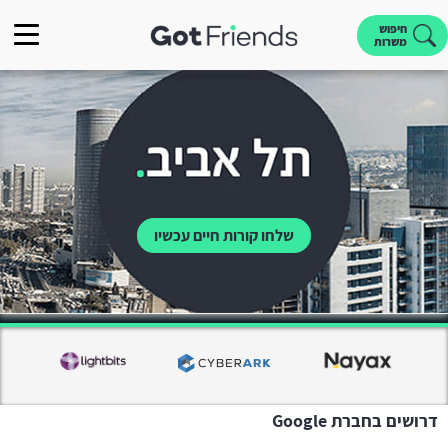
חיפוש
משרות
שלחו קורות חיים עכשיו
דרושים בחברת Google