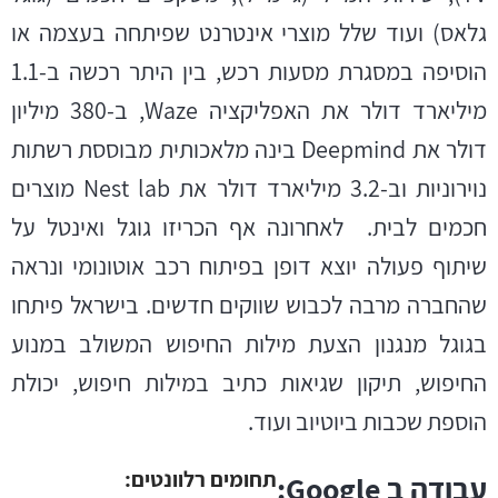
גלאס) ועוד שלל מוצרי אינטרנט שפיתחה בעצמה או
הוסיפה במסגרת מסעות רכש, בין היתר רכשה ב-1.1
מיליארד דולר את האפליקציה Waze, ב-380 מיליון
דולר את Deepmind בינה מלאכותית מבוססת רשתות
נוירוניות וב-3.2 מיליארד דולר את Nest lab מוצרים
חכמים לבית. לאחרונה אף הכריזו גוגל ואינטל על
שיתוף פעולה יוצא דופן בפיתוח רכב אוטונומי ונראה
שהחברה מרבה לכבוש שווקים חדשים. בישראל פיתחו
בגוגל מנגנון הצעת מילות החיפוש המשולב במנוע
החיפוש, תיקון שגיאות כתיב במילות חיפוש, יכולת
הוספת שכבות ביוטיוב ועוד.
תחומים רלוונטים:
עבודה ב Google: