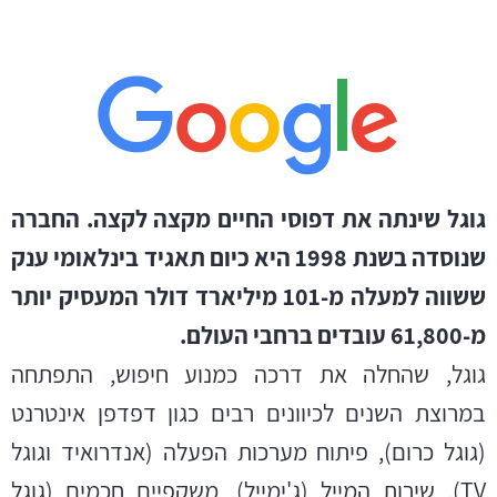
גוגל שינתה את דפוסי החיים מקצה לקצה. החברה
שנוסדה בשנת 1998 היא כיום תאגיד בינלאומי ענק
ששווה למעלה מ-101 מיליארד דולר המעסיק יותר
מ-61,800 עובדים ברחבי העולם.
גוגל, שהחלה את דרכה כמנוע חיפוש, התפתחה
במרוצת השנים לכיוונים רבים כגון דפדפן אינטרנט
(גוגל כרום), פיתוח מערכות הפעלה (אנדרואיד וגוגל
TV), שירות המייל (ג'ימייל), משקפיים חכמים (גוגל