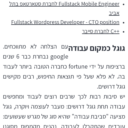
Fullstack Mobile Engineer לחברת סטארטאפ בתל
אביב
Fullstack Wordpress Developer - CTO position
++C לחברת סייבר
עם הצלחה לא מתווכחים.
גוגל כמקום עבודה
google
נבחרת כבר 6 שנים
ברציפות על ידי fortune כחברה הטובה ביותר לעבוד
בה. לא פלא שעל פי תוצאות החיפוש, רבים מקישים
גוגל דרושים.
יש סיבות רבות לכך שרבים רוצים לעבוד ומחפשים
עבודה תחת
גוגל דרושים
: מעבר לעוצמה ויוקרה, גוגל
מציעה "סביבת עבודה" שהיא סוג של מגרש שעשועים:
עובדים
שהתקבלו לעבודה, נהנים מקמפוס מסוגנן