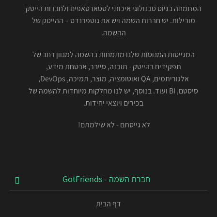
המתמחה בגיוס טכנולוגי איכותי לסטארטאפים ולחברות הייטק
מובילות. יש חברות השמה ויש את גוטפרנדס – ההייטק של
ההשמה.
המגייסות המנוסות שלנו מתמחות בהשמה למגוון רחב של
תפקידים בהייטק - תוכנה, סייבר, אבטחת מידע,
אלגוריתמים, QA ואוטומציה, מוצר, תמיכה, DevOps,
סיסטם, BI ועוד. בנוסף, יש לנו מחלקות מיוחדות להשמה של
בכירים ויוצאי יחידות.
לא גייסתם - לא שילמתם!
חברת השמה - GotFriends
דף הבית