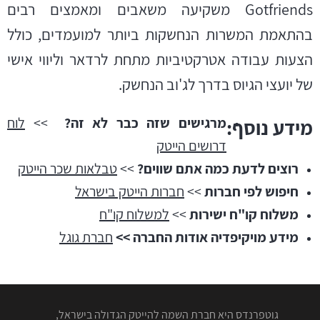
Gotfriends משקיעה משאבים ומאמצים רבים
בהתאמת המשרות הנחשקות ביותר למועמדים, כולל
הצעות עבודה אטרקטיביות מתחת לרדאר וליווי אישי
של יועצי הגיוס בדרך לג'וב הנחשק.
מרגישים שזה כבר לא זה?
>>
לוח
מידע נוסף:
דרושים הייטק
רוצים לדעת כמה אתם שווים?
>>
טבלאות שכר הייטק
חיפוש לפי חברות
>>
חברות הייטק בישראל
משלוח קו"ח ישירות
>>
למשלוח קו"ח
מידע מויקיפדיה אודות החברה >>
חברת גוגל
גוטפרנדס היא חברת השמה להייטק הגדולה בישראל,