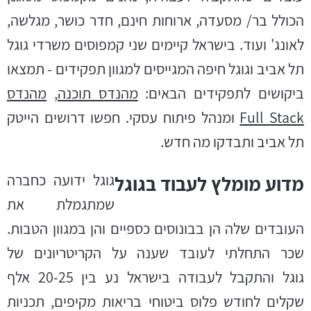
הכולל בר/ מסעדה, ארוחות חינם, חדר כושר, מגלשה,
לאונג' ועוד. בישראל קיימים שני קמפוסים
משרדי גוגל
תל אביב
וגוגל
חיפה
המגייסים למגוון תפקידים -
תמצאו
ביקושים לתפקידים הבאים:
מהנדס תוכנה
,
מהנדס
Full Stack
ומנהל פיתוח עסקי. חפשו
דרושים הייטק
תל אביב
ותבדקו מה חדש.
גוגל ידועה כחברה
מדוע מומלץ לעבוד בגוגל
שמתגמלת את
העובדים שלה הן בבונוסים כספיים והן במגוון הטבות.
שכר התחלתי לעובד שענה על הקריטריונים של
גוגל
והתקבל לעבודה בישראל נע בין 20-25 אלף
שקלים לחודש פלוס ביטוחי בריאות מקיפים, תכניות