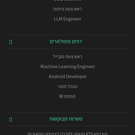
ראש צוות פיתוח
LLM Engineer
דפים פופולארים
ראש צוות מובייל
Machine Learning Engineer
Android Developer
מנהל מוצר
מפתח BI
משרות מבוקשות
תוכניתן IOS מנוסה לחברה בצמיחה מטאורית