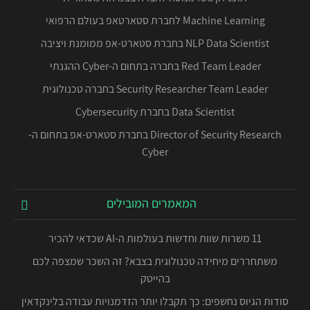
Machine Learning לחברת סטארטאפ בעולם הרפואי
NLP Data Scientist בחברת סטארט-אפ ממומנת ויציבה
Red Team Leader בחברה בתחום ה-Cyber ההגנתי
Security Researcher Team Leader בחברה טכנולוגית
Data Scientist בחברת Cybersecurity
Director of Security Research בחברת סטארט-אפ בתחום ה-
Cyber
המאמרים המובילים
11 משרות שוות וחדשות בעולמות ה-AI שכדאי להכיר
משתחררים מיחידה טכנולוגית בצבא? זה השכר שמצפה לכם
בהייטק
סודות הגיוס נחשפים: כך תקבלו יותר הזדמנויות עבודה בלינקדאין