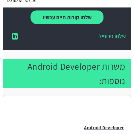
מס' משרה: 123102
שלחו קורות חיים עכשיו
שלחו פרופיל
משרות Android Developer
נוספות:
Android Developer