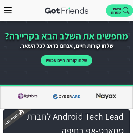
חיפוש
משרות
מחפשים את השלב הבא בקריירה?
שלחו קורות חיים, אנחנו נדאג לכל השאר.
שלחו קורות חיים עכשיו
Android Tech Lead לחברת
סטארט-אפ בחיפה