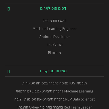
דפים פופולארים
ראש צוות מובייל
Machine Learning Engineer
Android Developer
מנהל מוצר
מפתח BI
משרות מבוקשות
תוכניתן IOS מנוסה לחברה בצמיחה מטאורית
Machine Learning לחברת סטארטאפ בעולם הרפואי
NLP Data Scientist בחברת סטארט-אפ ממומנת ויציבה
Red Team Leader בחברה בתחום ה-Cyber ההגנתי