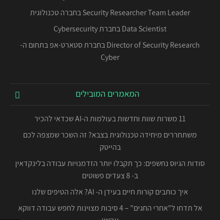
Security Researcher Team Leader בחברה טכנולוגית
Data Scientist בחברת Cybersecurity
Director of Security Research בחברת סטארט-אפ בתחום ה-
Cyber
המאמרים המובילים
11 משרות שוות וחדשות בעולמות ה-AI שכדאי להכיר
משתחררים מיחידה טכנולוגית בצבא? זה השכר שמצפה לכם
בהייטק
סודות הגיוס נחשפים: כך תקבלו יותר הזדמנויות עבודה בלינקדאין
ב- 8 צעדים פשוטים
איך כותבים קורות חיים בעידן ה- AI? אלה הטיפים שלנו
אל תדחו ל"אחרי החגים" – 4 סיבות מצוינות לחפש עבודה דווקא