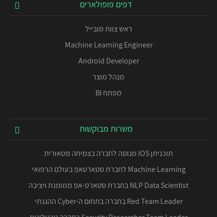
דפים פופולארים
ראש צוות מובייל
Machine Learning Engineer
Android Developer
מנהל מוצר
מפתח BI
משרות מבוקשות
תוכניתן IOS מנוסה לחברה בצמיחה מטאורית
Machine Learning לחברת סטארטאפ בעולם הרפואי
NLP Data Scientist בחברת סטארט-אפ ממומנת ויציבה
Red Team Leader בחברה בתחום ה-Cyber ההגנתי