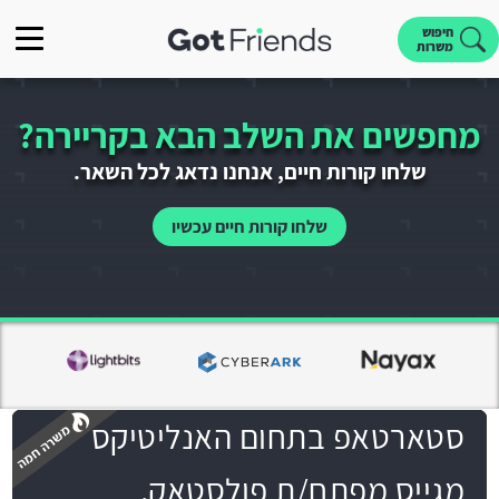
חיפוש
משרות
מחפשים את השלב הבא בקריירה?
שלחו קורות חיים, אנחנו נדאג לכל השאר.
שלחו קורות חיים עכשיו
סטארטאפ בתחום האנליטיקס
מגייס מפתח/ת פולסטאק.