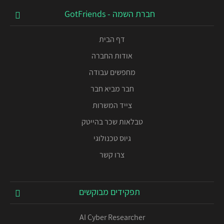
חברת השמה - GotFriends
דף הבית
אודות החברה
מחפשים עבודה
חבר מביא חבר
צייד המשרות
טבלאות שכר בהייטק
גיוס טכנולוגי
צרו קשר
תפקידים מבוקשים
AI Cyber Researcher