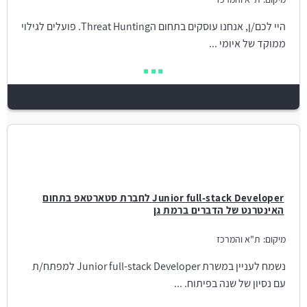
היי לכם/ן, אנחנו עוסקים בתחום הThreat Hunting. פועלים לגילוי
ממוקד של איומי ...
Junior full-stack Developer לחברת סטארטאפ בתחום
האינטרנט של הדברים ברמת גן
מיקום:
ת"א והמרכז
נשמח לעניין במשרת Junior full-stack Developer למפתח/ת
עם נסיון של שנה בפיתוח. ...