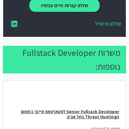
שלחו קורות חיים עכשיו
שלחו פרופיל
משרות Fullstack Developer
נוספות:
Senior Fullsack Developer לסטארטאפ סייבר בתחום
הThreat Hunting בתל אביב
מיקום:
ת"א והמרכז