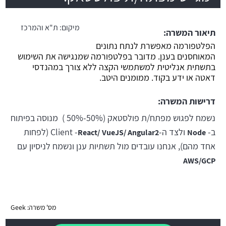
משרה חמה
מיקום:
ת"א והמרכז
תיאור המשרה:
הפלטפורמה מאפשרת לנתח נתונים
המאוחסנים בענן. מדובר בפלטפורמה שמנגישה את השימוש
בתשתית אנליטית למשתמשי הקצה ללא צורך במהנדסי
דאטה או ידע בקוד. ממומנים היטב.
דרישות המשרה:
נשמח לפגוש מפתח/ת פולסטאק (50%-50% ) מנוסה בפיתוח
ב-
ולצד ה-Client
-
(לפחות
React/
VueJS/ Angular2
Node
אחד מהם), אנחנו עובדים מול תשתיות ענן ונשמח לניסיון עם
AWS/GCP
מס' משרה: Geek