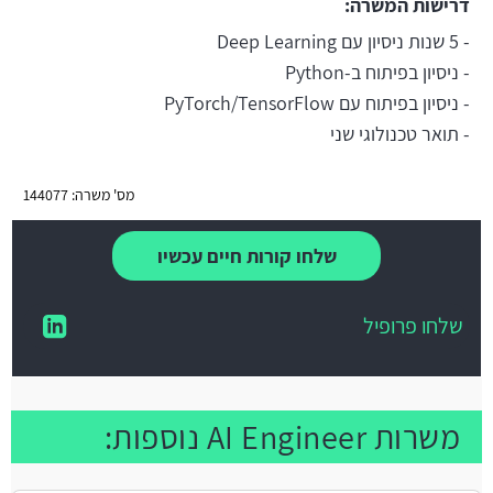
דרישות המשרה:
- 5 שנות ניסיון עם Deep Learning
- ניסיון בפיתוח ב-Python
- ניסיון בפיתוח עם PyTorch/TensorFlow
- תואר טכנולוגי שני
מס' משרה: 144077
שלחו קורות חיים עכשיו
שלחו פרופיל
משרות AI Engineer נוספות: