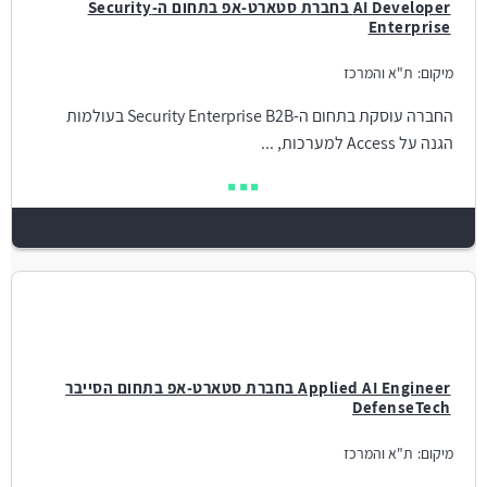
AI Developer בחברת סטארט-אפ בתחום ה-Security
Enterprise
מיקום:
ת"א והמרכז
החברה עוסקת בתחום ה-Security Enterprise B2B בעולמות
הגנה על Access למערכות, ...
Applied AI Engineer בחברת סטארט-אפ בתחום הסייבר
DefenseTech
מיקום:
ת"א והמרכז