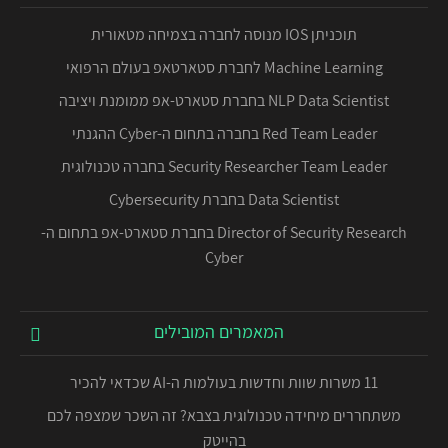
תוכניתן IOS מנוסה לחברה בצמיחה מטאורית
Machine Learning לחברת סטארטאפ בעולם הרפואי
NLP Data Scientist בחברת סטארט-אפ ממומנת ויציבה
Red Team Leader בחברה בתחום ה-Cyber ההגנתי
Security Researcher Team Leader בחברה טכנולוגית
Data Scientist בחברת Cybersecurity
Director of Security Research בחברת סטארט-אפ בתחום ה-
Cyber
המאמרים המובילים
11 משרות שוות וחדשות בעולמות ה-AI שכדאי להכיר
משתחררים מיחידה טכנולוגית בצבא? זה השכר שמצפה לכם
בהייטק