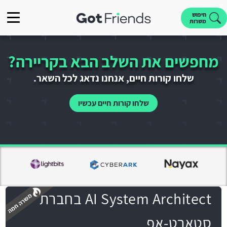
חיפוש
משרות
מחפשים את השלב הבא בקריירה?
שלחו קורות חיים, אנחנו נדאג לכל השאר.
שלחו קורות חיים עכשיו
AI System Architect בחברת
סטארט-אפ