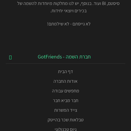
סיסטם, BI ועוד. בנוסף, יש לנו מחלקות מיוחדות להשמה של
בכירים ויוצאי יחידות.
לא גייסתם - לא שילמתם!
חברת השמה - GotFriends
דף הבית
אודות החברה
מחפשים עבודה
חבר מביא חבר
צייד המשרות
טבלאות שכר בהייטק
גיוס טכנולוגי