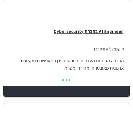
AI Engineer בחברת Cybersecurity
מיקום:
ת"א והמרכז
החברה מפתחת מערכות מבוססות ענן המאפשרת תקשורת
ארגונית מאובטחת ומהירה. מטרת