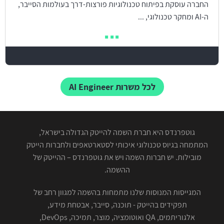
החברה עוסקת בפיתוח טכנולוגיות פורצות-דרך בעולמות הסייבר,
ה-AI ומחקר טכנולוגי, ...
לכל משרות AI Engineer
גוטפרנדס היא חברת השמה להייטק הגדולה בישראל,
המתמחה בגיוס טכנולוגי איכותי לסטארטאפים ולחברות הייטק
מובילות. יש חברות השמה ויש את גוטפרנדס – ההייטק של
ההשמה.
המגייסות המנוסות שלנו מתמחות בהשמה למגוון רחב של
תפקידים בהייטק - תוכנה, סייבר, אבטחת מידע,
אלגוריתמים, QA ואוטומציה, מוצר, תמיכה, DevOps,