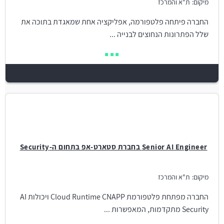
מיקום:
ת"א והמרכז
החברה פיתחה פלטפורמה, אפליקציה אחת שמאגדת בתוכה את
שלל הפתרונות הנחוצים לבנייה ...
Senior AI Engineer בחברת סטארט-אפ בתחום ה-Security
מיקום:
ת"א והמרכז
החברה מפתחת פלטפורמת Cloud Runtime CNAPP ויכולות AI
Security מתקדמות, המאפשרות ...