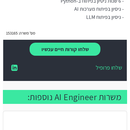
- 6 שנות ניסיון בפיתוח ב-Python
- ניסיון בפיתוח מערכות AI
- ניסיון בפיתוח LLM
מס' משרה: 153165
שלחו קורות חיים עכשיו
שלחו פרופיל
משרות AI Engineer נוספות: