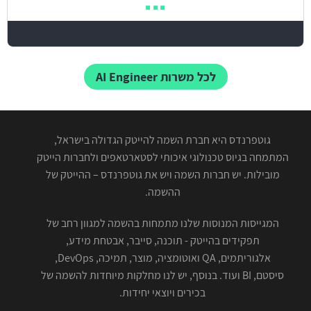
לכל משרות AI Engineer
גוטפרנדס היא חברת השמה להייטק הגדולה בישראל,
המתמחה בגיוס טכנולוגי איכותי לסטארטאפים ולחברות הייטק
מובילות. יש חברות השמה ויש את גוטפרנדס – ההייטק של
ההשמה.
המגייסות המנוסות שלנו מתמחות בהשמה למגוון רחב של
תפקידים בהייטק - תוכנה, סייבר, אבטחת מידע,
אלגוריתמים, QA ואוטומציה, מוצר, תמיכה, DevOps,
סיסטם, BI ועוד. בנוסף, יש לנו מחלקות מיוחדות להשמה של
בכירים ויוצאי יחידות.