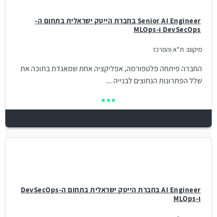
Senior AI Engineer בחברת הייטק ישראלית בתחום ה-
DevSecOps ו-MLOps
מיקום:
ת"א והמרכז
החברה פיתחה פלטפורמה, אפליקציה אחת שמאגדת בתוכה את
שלל הפתרונות הנחוצים לבנייה ...
AI Engineer בחברת הייטק ישראלית בתחום ה-DevSecOps
ו-MLOps