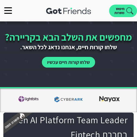
חיפוש
משרות
מחפשים את השלב הבא בקריירה?
שלחו קורות חיים, אנחנו נדאג לכל השאר.
שלחו קורות חיים עכשיו
Gen AI Platform Team Leader
בחברת Fintech