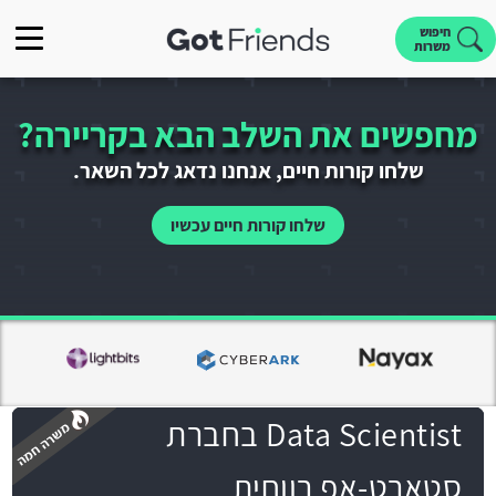
חיפוש
משרות
מחפשים את השלב הבא בקריירה?
שלחו קורות חיים, אנחנו נדאג לכל השאר.
שלחו קורות חיים עכשיו
Data Scientist בחברת
סטארט-אפ רווחית