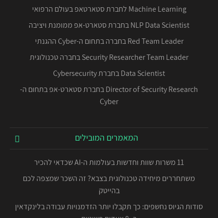
Machine Learning לחברת סטארטאפ בעולם הרפואי
NLP Data Scientist בחברת סטארט-אפ ממומנת ויציבה
Red Team Leader בחברה בתחום ה-Cyber ההגנתי
Security Researcher Team Leader בחברה טכנולוגית
Data Scientist בחברת Cybersecurity
Director of Security Research בחברת סטארט-אפ בתחום ה-
Cyber
המאמרים המובילים
11 משרות שוות וחדשות בעולמות ה-AI שכדאי להכיר
משתחררים מיחידה טכנולוגית בצבא? זה השכר שמצפה לכם
בהייטק
סודות הגיוס נחשפים: כך תקבלו יותר הזדמנויות עבודה בלינקדאין