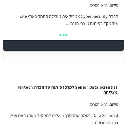
מיקום:
ת"א והמרכז
חברת Cyber Security אמריקאית מובילה פתחה בארץ site
שיתמקד בפיתוח מוצרי הגנה ...
Senior Data Scientist למרכז פיתוח של חברת Fintech
מצליחה
מיקום:
ת"א והמרכז
Data Scientist, נשמח שתצטרף/י אלינו לתפקיד מאתגר עם עניין
רב ועם תנאים ...