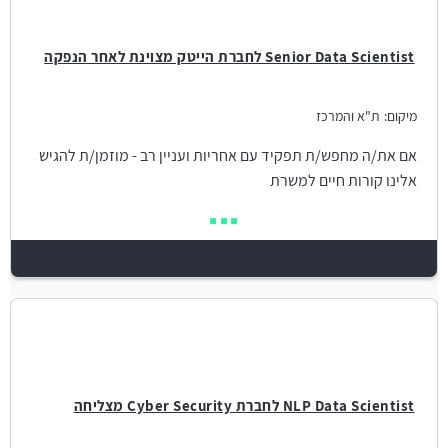
Senior Data Scientist לחברת הייטק מצוינת לאחר הנפקה
מיקום:
ת"א והמרכז
אם את/ה מחפש/ת תפקיד עם אחריות ועניין רב - מוזמן/ת להגיש
אלינו קורות חיים למשרת
NLP Data Scientist לחברת Cyber Security מצליחה