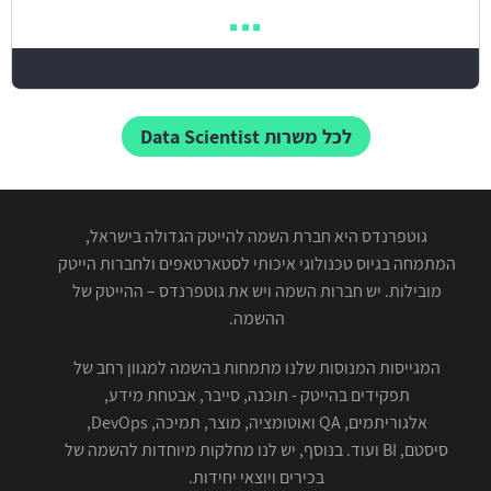
לכל משרות Data Scientist
גוטפרנדס היא חברת השמה להייטק הגדולה בישראל,
המתמחה בגיוס טכנולוגי איכותי לסטארטאפים ולחברות הייטק
מובילות. יש חברות השמה ויש את גוטפרנדס – ההייטק של
ההשמה.
המגייסות המנוסות שלנו מתמחות בהשמה למגוון רחב של
תפקידים בהייטק - תוכנה, סייבר, אבטחת מידע,
אלגוריתמים, QA ואוטומציה, מוצר, תמיכה, DevOps,
סיסטם, BI ועוד. בנוסף, יש לנו מחלקות מיוחדות להשמה של
בכירים ויוצאי יחידות.