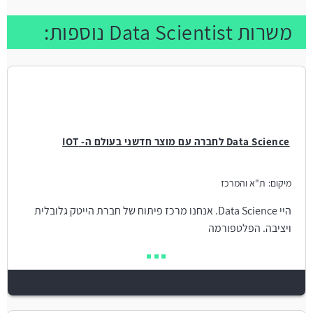
משרות Data Scientist נוספות:
Data Science לחברה עם מוצר חדשני בעולם ה- IOT
מיקום:
ת"א והמרכז
היי Data Science. אנחנו מרכז פיתוח של חברת הייטק גלובלית
ויציבה. הפלטפורמה