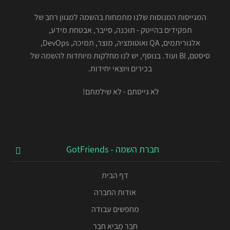
המגייסות המנוסות שלנו מתמחות בהשמה למגוון רחב של
תפקידים בהייטק - תוכנה, סייבר, אבטחת מידע,
אלגוריתמים, QA ואוטומציה, מוצר, תמיכה, DevOps,
סיסטם, BI ועוד. בנוסף, יש לנו מחלקות מיוחדות להשמה של
בכירים ויוצאי יחידות.
לא גייסתם - לא שילמתם!
חברת השמה - GotFriends
דף הבית
אודות החברה
מחפשים עבודה
חבר מביא חבר