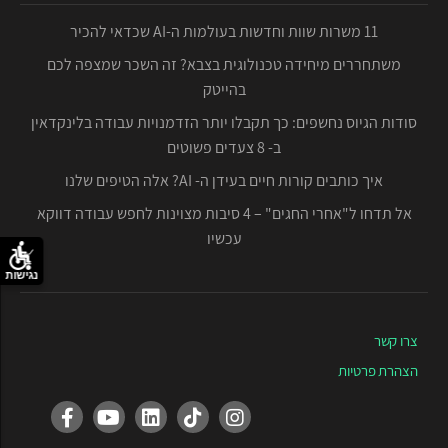
11 משרות שוות וחדשות בעולמות ה-AI שכדאי להכיר
משתחררים מיחידה טכנולוגית בצבא? זה השכר שמצפה לכם
בהייטק
סודות הגיוס נחשפים: כך תקבלו יותר הזדמנויות עבודה בלינקדאין
ב- 8 צעדים פשוטים
איך כותבים קורות חיים בעידן ה- AI? אלה הטיפים שלנו
אל תדחו ל"אחרי החגים" – 4 סיבות מצוינות לחפש עבודה דווקא
עכשיו
נגישות
צרו קשר
הצהרת פרטיות