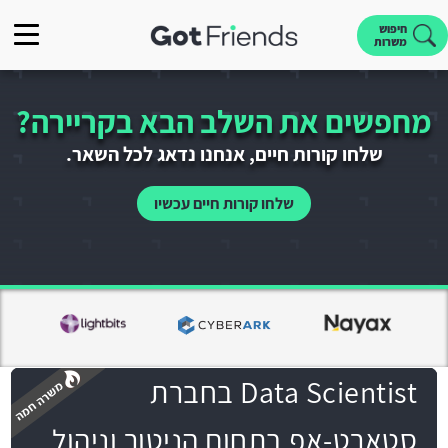
חיפוש
משרות
מחפשים את השלב הבא בקריירה?
שלחו קורות חיים, אנחנו נדאג לכל השאר.
שלחו קורות חיים עכשיו
Data Scientist בחברת
סטארט-אפ בתחום הניטור וניהול