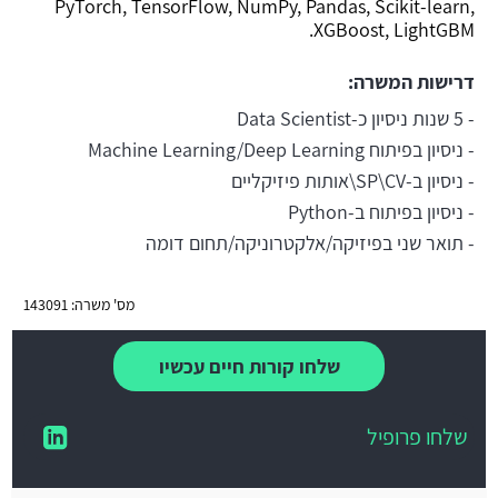
PyTorch, TensorFlow, NumPy, Pandas, Scikit-learn,
XGBoost, LightGBM.
דרישות המשרה:
- 5 שנות ניסיון כ-Data Scientist
- ניסיון בפיתוח Machine Learning/Deep Learning
- ניסיון ב-SP\CV\אותות פיזיקליים
- ניסיון בפיתוח ב-Python
- תואר שני בפיזיקה/אלקטרוניקה/תחום דומה
מס' משרה: 143091
שלחו קורות חיים עכשיו
שלחו פרופיל