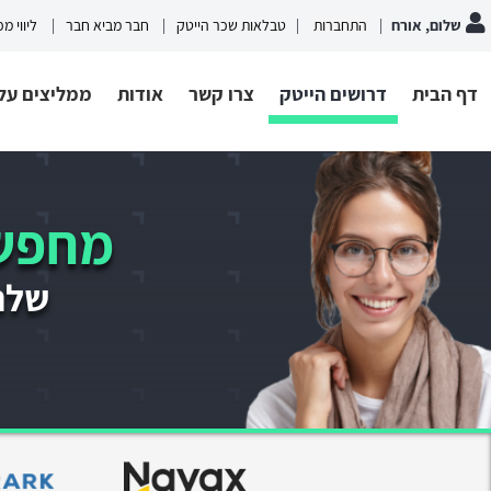
שלום, אורח
התחברות
טבלאות שכר הייטק
חבר מביא חבר
ליווי מ
דף הבית
דרושים הייטק
צרו קשר
אודות
ממליצים עלי
מחפשי
שלחו