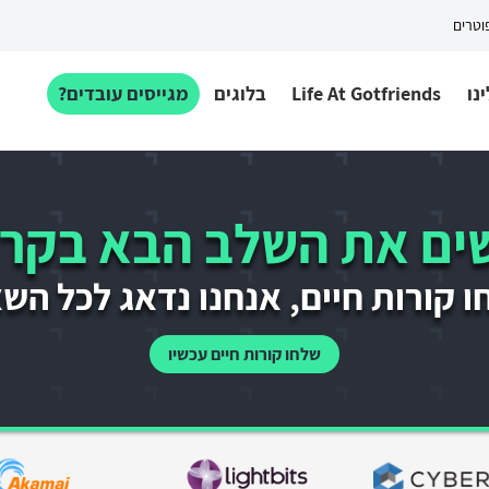
פוטרים
נו
Life At Gotfriends
בלוגים
מגייסים עובדים?
ם את השלב הבא בקרי
 קורות חיים, אנחנו נדאג לכל הש
שלחו קורות חיים עכשיו