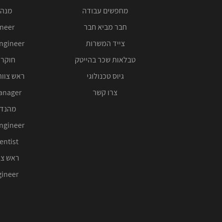
מחפשים עבודה
מנהל
חבר מביא חבר
ineer
צייד המשרות
ngineer
טבלאות שכר בהייטק
חוקר 
גיוס טכנולוגי
ראש צוות
צרו קשר
anager
מהנדס
ngineer
entist
ראש צו
ineer