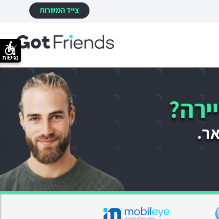
צייד המשרות
נגישות
ירה?
אר.