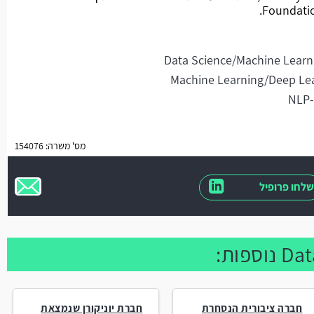
מס' משרה: 154076
שלחו פרופיל
חברה ציבורית הנסחרת
חברת יוניקורן שנמצאת