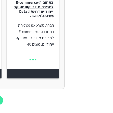
בתחום ה-E-commerce
למכירת מוצרי קוסמטיקה
ייחודיים דרוש/ה Data
מיקום:
ת"א והמרכז
Scientist
חברת סטרטאפ מצליחה
בתחום ה-E-commerce
למכירת מוצרי קוסמטיקה
ייחודיים. מונים 40