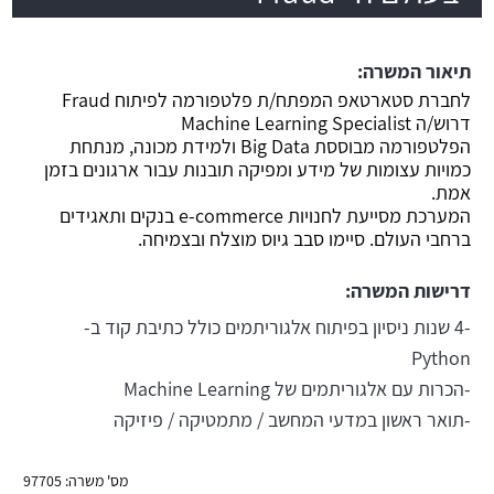
תיאור המשרה:
לחברת סטארטאפ המפתח/ת פלטפורמה לפיתוח Fraud
דרוש/ה Machine Learning Specialist
הפלטפורמה מבוססת Big Data ולמידת מכונה, מנתחת
כמויות עצומות של מידע ומפיקה תובנות עבור ארגונים בזמן
אמת.
המערכת מסייעת לחנויות e-commerce בנקים ותאגידים
ברחבי העולם. סיימו סבב גיוס מוצלח ובצמיחה.
דרישות המשרה:
-4 שנות ניסיון בפיתוח אלגוריתמים כולל כתיבת קוד ב-
Python
-הכרות עם אלגוריתמים של Machine Learning
-תואר ראשון במדעי המחשב / מתמטיקה / פיזיקה
מס' משרה: 97705