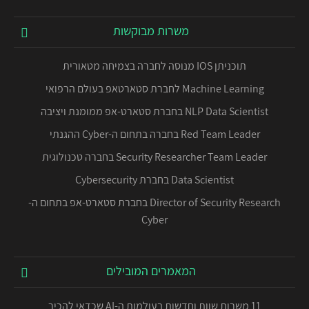
משרות מבוקשות
תוכניתן IOS מנוסה לחברה בצמיחה מטאורית
Machine Learning לחברת סטארטאפ בעולם הרפואי
NLP Data Scientist בחברת סטארט-אפ ממומנת ויציבה
Red Team Leader בחברה בתחום ה-Cyber ההגנתי
Security Researcher Team Leader בחברה טכנולוגית
Data Scientist בחברת Cybersecurity
Director of Security Research בחברת סטארט-אפ בתחום ה-
Cyber
המאמרים המובילים
11 משרות שוות וחדשות בעולמות ה-AI שכדאי להכיר