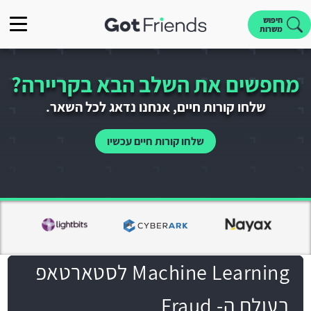
חיפוש
משרות
מחפשים את השלב הבא בקריירה?
שלחו קורות חיים, אנחנו נדאג לכל השאר.
שלחו קורות חיים עכשיו
Machine Learning לסטארטאפ
בעולם ה- Fraud