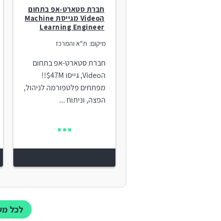
חברת סטארט-אפ בתחום
הVideo מגייסת Machine
Learning Engineer
מיקום:
ת"א והמרכז
חברת סטארט-אפ בתחום
הVideo, גייסו 47M$!!
מפתחים פלטפורמה לניהול,
הפצה, וניתוח ...
לכל משרות g Engineer