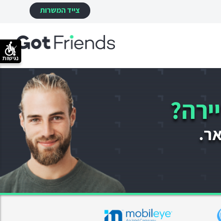
צייד המשרות
נגישות
ירה?
אר.