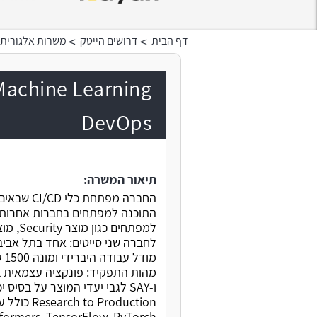
>
>
דף הבית
דרושים הייטק
משרות אלגורית
DevOps
תיאור המשרה:
החברה מפתח
למפתחים כגון מוצר Security, מוצר עדכון תוכנה לIOT, מוצר CI/CD ועוד.
לחברה שני סייטים: אחד בתל אביב
מודל עבודה היברידי ומונה 1500 עובדים גלובלית, מתוכם 800 בארץ.