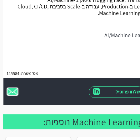
Learning/Deep Learning Models ב-Production, עבודה ב-Scale בסביבת Cloud, CI/CD,
מס' משרה: 145584
שלחו פרופיל