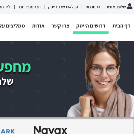
שלום, אורח
התחברות
טבלאות שכר הייטק
חבר מביא חבר
ליווי מ
דף הבית
דרושים הייטק
צרו קשר
אודות
ממליצים עלי
מחפשי
שלחו