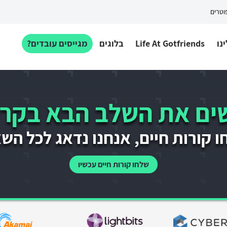
פוטרים
נו
Life At Gotfriends
בלוגים
מגייסים עובדים?
ם את השלב הבא בקרי
 קורות חיים, אנחנו נדאג לכל הש
שלחו קורות חיים עכשיו