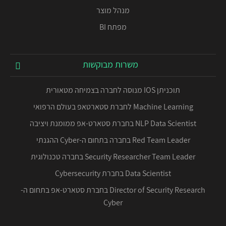
מנהל מוצר
מפתח BI
משרות מבוקשות
תוכניתן IOS מנוסה לחברה בצמיחה מטאורית
Machine Learning לחברת סטארטאפ בעולם הרפואי
NLP Data Scientist בחברת סטארט-אפ ממומנת ויציבה
Red Team Leader בחברה בתחום ה-Cyber ההגנתי
Security Researcher Team Leader בחברה טכנולוגית
Data Scientist בחברת Cybersecurity
Director of Security Research בחברת סטארט-אפ בתחום ה-
Cyber