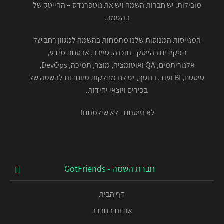
מובילות. יש חברות השמה ויש את גוטפרנדס – ההייטק של
ההשמה.
המגייסות המנוסות שלנו מתמחות בהשמה למגוון רחב של
תפקידים בהייטק - תוכנה, סייבר, אבטחת מידע,
אלגוריתמים, QA ואוטומציה, מוצר, תמיכה, DevOps,
סיסטם, BI ועוד. בנוסף, יש לנו מחלקות מיוחדות להשמה של
בכירים ויוצאי יחידות.
לא גייסתם - לא שילמתם!
חברת השמה - GotFriends
דף הבית
אודות החברה