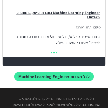
Machine Learning Engineer בחברת הייטק בתחום ה-
Fintech
מיקום:
ת"א והמרכז
אנחנו מגייסים טאלנט/ית למשפחה! מדובר בחברה בתחום ה-
Fintech שעובדי המעבדה שלה ...
לכל משרות Machine Learning Engineer
גוטפרנדס היא חברת השמה להייטק הגדולה בישראל,
המתמחה בגיוס טכנולוגי איכותי לסטארטאפים ולחברות הייטק