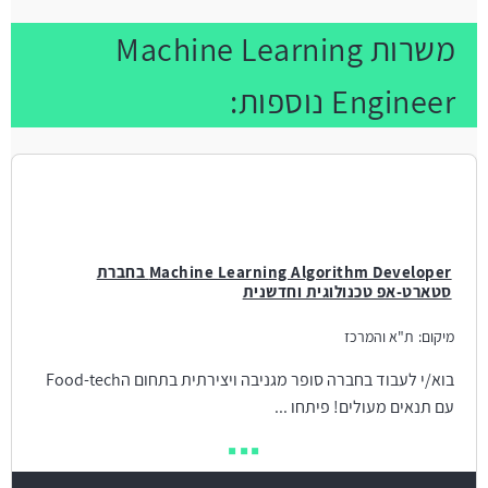
משרות Machine Learning
Engineer נוספות:
Machine Learning Algorithm Developer בחברת
סטארט-אפ טכנולוגית וחדשנית
מיקום:
ת"א והמרכז
בוא/י לעבוד בחברה סופר מגניבה ויצירתית בתחום הFood-tech
עם תנאים מעולים! פיתחו ...