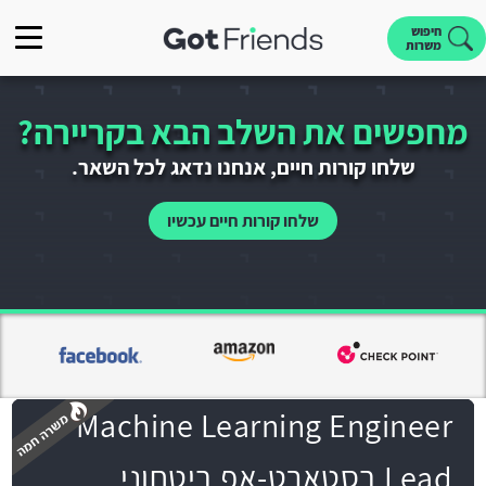
חיפוש
משרות
מחפשים את השלב הבא בקריירה?
שלחו קורות חיים, אנחנו נדאג לכל השאר.
שלחו קורות חיים עכשיו
Machine Learning Engineer
Lead בסטארט-אפ ביטחוני