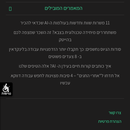
המאמרים המובילים
11 משרות שוות וחדשות בעולמות ה-AI שכדאי להכיר
משתחררים מיחידה טכנולוגית בצבא? זה השכר שמצפה לכם
בהייטק
סודות הגיוס נחשפים: כך תקבלו יותר הזדמנויות עבודה בלינקדאין
ב- 8 צעדים פשוטים
איך כותבים קורות חיים בעידן ה- AI? אלה הטיפים שלנו
אל תדחו ל"אחרי החגים" – 4 סיבות מצוינות לחפש עבודה דווקא
עכשיו
נגישות
צרו קשר
הצהרת פרטיות