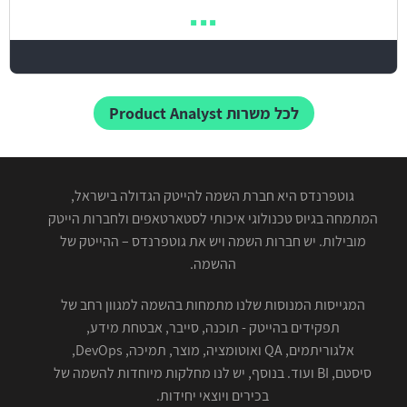
לכל משרות Product Analyst
גוטפרנדס היא חברת השמה להייטק הגדולה בישראל,
המתמחה בגיוס טכנולוגי איכותי לסטארטאפים ולחברות הייטק
מובילות. יש חברות השמה ויש את גוטפרנדס – ההייטק של
ההשמה.
המגייסות המנוסות שלנו מתמחות בהשמה למגוון רחב של
תפקידים בהייטק - תוכנה, סייבר, אבטחת מידע,
אלגוריתמים, QA ואוטומציה, מוצר, תמיכה, DevOps,
סיסטם, BI ועוד. בנוסף, יש לנו מחלקות מיוחדות להשמה של
בכירים ויוצאי יחידות.