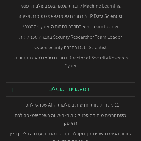
Machine Learning לחברת סטארטאפ בעולם הרפואי
NLP Data Scientist בחברת סטארט-אפ ממומנת ויציבה
Red Team Leader בחברה בתחום ה-Cyber ההגנתי
Security Researcher Team Leader בחברה טכנולוגית
Data Scientist בחברת Cybersecurity
Director of Security Research בחברת סטארט-אפ בתחום ה-
Cyber
המאמרים המובילים
11 משרות שוות וחדשות בעולמות ה-AI שכדאי להכיר
משתחררים מיחידה טכנולוגית בצבא? זה השכר שמצפה לכם
בהייטק
סודות הגיוס נחשפים: כך תקבלו יותר הזדמנויות עבודה בלינקדאין