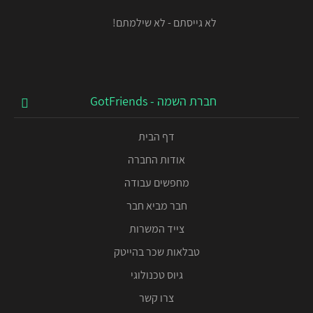
לא גייסתם - לא שילמתם!
חברת השמה - GotFriends
דף הבית
אודות החברה
מחפשים עבודה
חבר מביא חבר
צייד המשרות
טבלאות שכר בהייטק
גיוס טכנולוגי
צרו קשר