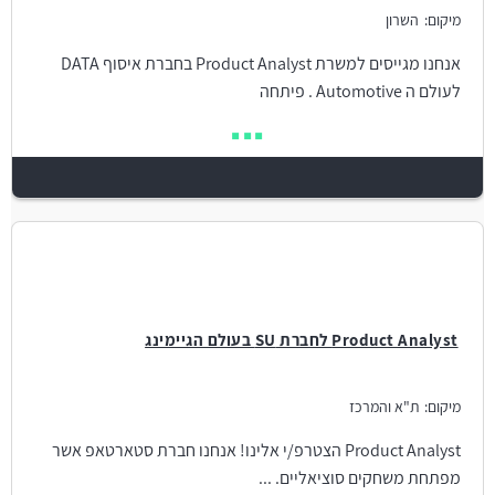
מיקום:
השרון
אנחנו מגייסים למשרת Product Analyst בחברת איסוף DATA
לעולם ה Automotive . פיתחה
Product Analyst לחברת SU בעולם הגיימינג
מיקום:
ת"א והמרכז
Product Analyst הצטרפ/י אלינו! אנחנו חברת סטארטאפ אשר
מפתחת משחקים סוציאליים. ...