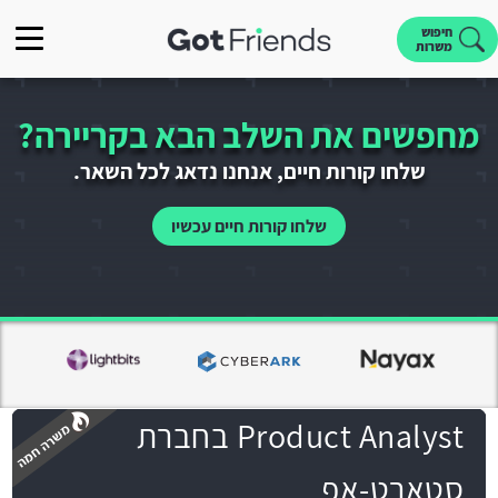
חיפוש
משרות
מחפשים את השלב הבא בקריירה?
שלחו קורות חיים, אנחנו נדאג לכל השאר.
שלחו קורות חיים עכשיו
Product Analyst בחברת
סטארט-אפ