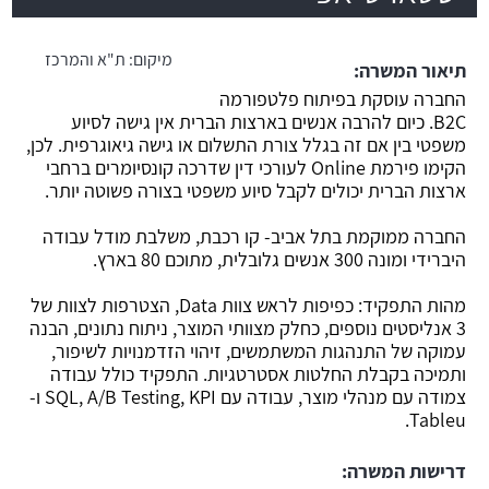
משרה חמה
מיקום:
ת"א והמרכז
תיאור המשרה:
החברה עוסקת בפיתוח פלטפורמה
B2C. כיום להרבה אנשים בארצות הברית אין גישה לסיוע
משפטי בין אם זה בגלל צורת התשלום או גישה גיאוגרפית. לכן,
הקימו פירמת Online לעורכי דין שדרכה קונסיומרים ברחבי
ארצות הברית יכולים לקבל סיוע משפטי בצורה פשוטה יותר.
החברה ממוקמת בתל אביב- קו רכבת, משלבת מודל עבודה
היברידי ומונה 300 אנשים גלובלית, מתוכם 80 בארץ.
מהות התפקיד: כפיפות לראש צוות Data, הצטרפות לצוות של
3 אנליסטים נוספים, כחלק מצוותי המוצר, ניתוח נתונים, הבנה
עמוקה של התנהגות המשתמשים, זיהוי הזדמנויות לשיפור,
ותמיכה בקבלת החלטות אסטרטגיות. התפקיד כולל עבודה
צמודה עם מנהלי מוצר, עבודה עם SQL, A/B Testing, KPI ו-
Tableu.
דרישות המשרה: