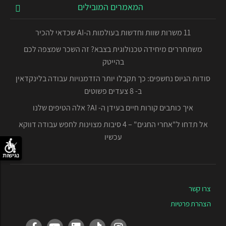
המאמרים המובילים
11 משרות שוות וחדשות בעולמות ה-AI שכדאי להכיר
משתחררים מיחידה טכנולוגית בצבא? זה השכר שמצפה לכם
בהייטק
סודות הגיוס נחשפים: כך תקבלו יותר הזדמנויות עבודה בלינקדאין
ב- 8 צעדים פשוטים
איך כותבים קורות חיים בעידן ה- AI? אלה הטיפים שלנו
אל תדחו ל"אחרי החגים" – 4 סיבות מצוינות לחפש עבודה דווקא
עכשיו
נגישות
צרו קשר
הצהרת פרטיות