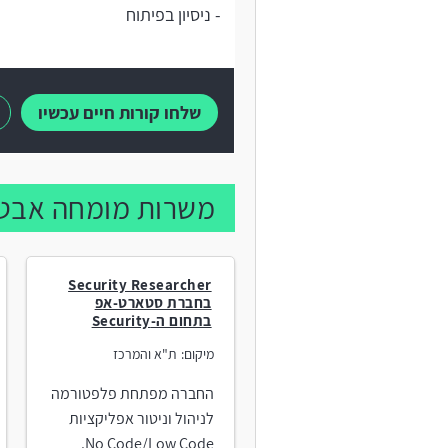
- ניסיון בפיתוח
שלחו קורות חיים עכשיו
משרות מומחה אבטח
Security Researcher
בחברת סטארט-אפ
בתחום ה-Security
מיקום:
ת"א והמרכז
החברה מפתחת פלפטורמה
לניהול וניטור אפליקציות
No Code/Low Code.