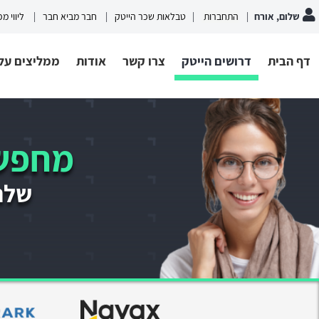
שלום, אורח
התחברות
טבלאות שכר הייטק
חבר מביא חבר
ליווי מ
דף הבית
דרושים הייטק
צרו קשר
אודות
ממליצים עלי
מחפשי
שלחו