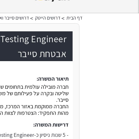
>
>
דף הבית
דרושים הייטק
דרושים סייבר ו
אבטחת סייבר
תיאור המשרה:
חברה מובילה עולמית בתחומים של 
שליטה ובקרה על פעילותם של משת
סייבר.
החברה ממוקמת באזור המרכז, משלבת מודל עב
מהות התפקיד: הצטרפות לצוות ה-PT בקבוצת ה-Labs בחברה
דרישות המשרה:
- 5 שנות ניסיון כ-Penetration Testing Engineer