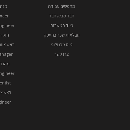
מחפשים עבודה
מנהל
חבר מביא חבר
ineer
צייד המשרות
ngineer
טבלאות שכר בהייטק
חוקר 
גיוס טכנולוגי
ראש צוות
צרו קשר
anager
מהנדס
ngineer
entist
ראש צו
ineer