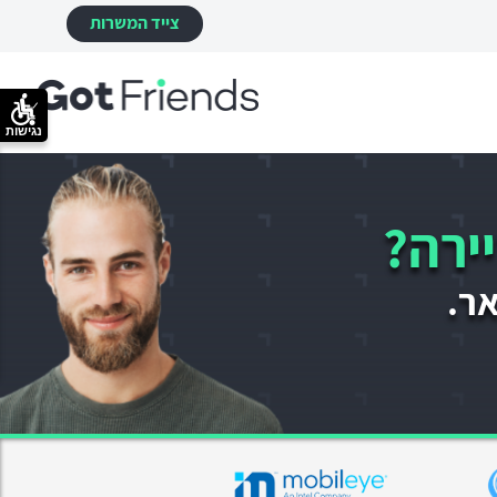
צייד המשרות
נגישות
ירה?
אר.