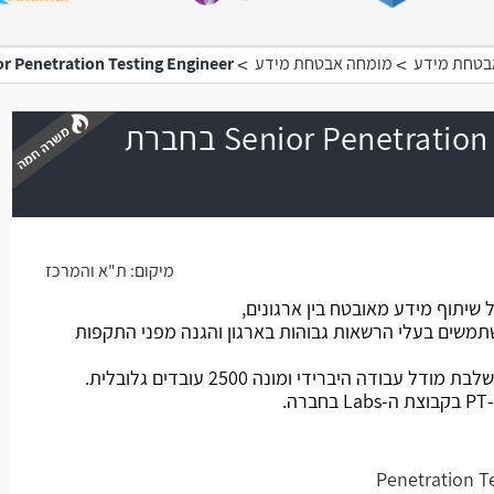
>
>
אבטחת מידע
מומחה אבטחת מידע
Senior Penetration Testing Engineer בחברת אבטח
Senior Penetration Testing Engineer בחברת
משרה חמה
מיקום:
ת"א והמרכז
שיתוף מידע מאובטח בין ארגונים,
משים בעלי הרשאות גבוהות בארגון והגנה מפני התקפות
ודה היברידי ומונה 2500 עובדים גלובלית.
.